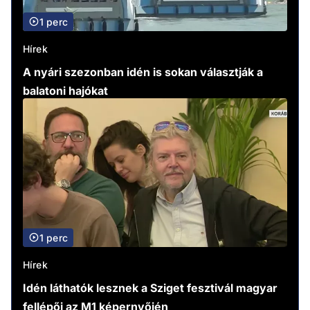
1 perc
Hírek
A nyári szezonban idén is sokan választják a
balatoni hajókat
1 perc
Hírek
Idén láthatók lesznek a Sziget fesztivál magyar
fellépői az M1 képernyőjén