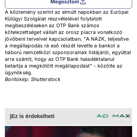
Megosztom
A közlemény szerint az elmúlt napokban az Európai
Külügyi Szolgálat részvételével folytatott
megbeszéléseken az OTP Bank számos
kötelezettséget vállalt az orosz piacra vonatkozó
jövőbeni terveivel kapcsolatban. "A NAZK, teljesítve
a megállapodás rá eső részét levette a bankot a
háború nemzetközi szponzorainak listájáról, egyúttal
arra számít, hogy az OTP Bank haladéktalanul
betartja a megkötött megállapodást" - közölte az
ügynökség.
Borítókép: Shutterstock