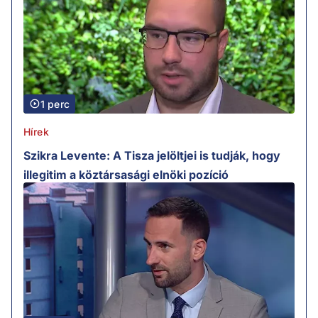
1 perc
Hírek
Szikra Levente: A Tisza jelöltjei is tudják, hogy
illegitim a köztársasági elnöki pozíció