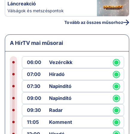
Láncreakció
Válságok és metszéspontok
Tovább az összes műsorhoz
A HírTV mai műsorai
06:00
Vezércikk
07:00
Híradó
07:30
Napindító
09:00
Napindító
09:30
Radar
11:05
Komment
12:00
Híradó