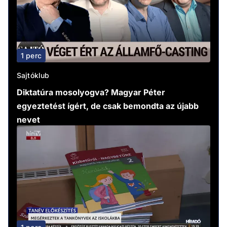
1 perc
Sajtóklub
Diktatúra mosolyogva? Magyar Péter
egyeztetést ígért, de csak bemondta az újabb
nevet