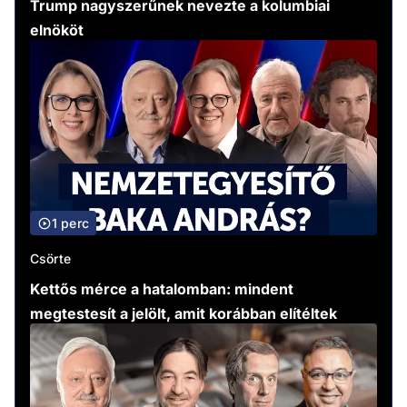
Trump nagyszerűnek nevezte a kolumbiai
elnököt
1 perc
Csörte
Kettős mérce a hatalomban: mindent
megtestesít a jelölt, amit korábban elítéltek