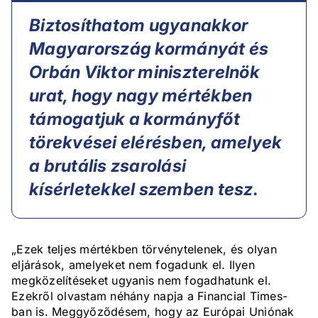
Biztosíthatom ugyanakkor
Magyarország kormányát és
Orbán Viktor miniszterelnök
urat, hogy nagy mértékben
támogatjuk a kormányfőt
törekvései elérésben, amelyek
a brutális zsarolási
kísérletekkel szemben tesz.
„Ezek teljes mértékben törvénytelenek, és olyan
eljárások, amelyeket nem fogadunk el. Ilyen
megközelítéseket ugyanis nem fogadhatunk el.
Ezekről olvastam néhány napja a Financial Times-
ban is. Meggyőződésem, hogy az Európai Uniónak