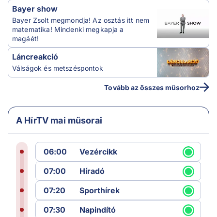
Bayer show
Bayer Zsolt megmondja! Az osztás itt nem
matematika! Mindenki megkapja a
magáét!
Láncreakció
Válságok és metszéspontok
Tovább az összes műsorhoz
A HírTV mai műsorai
06:00
Vezércikk
07:00
Híradó
07:20
Sporthírek
07:30
Napindító