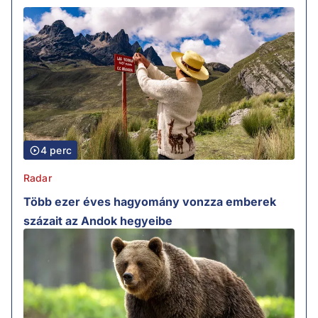
4 perc
Radar
Több ezer éves hagyomány vonzza emberek
százait az Andok hegyeibe