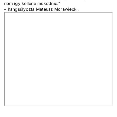
nem így kellene működnie."
– hangsúlyozta Mateusz Morawiecki.