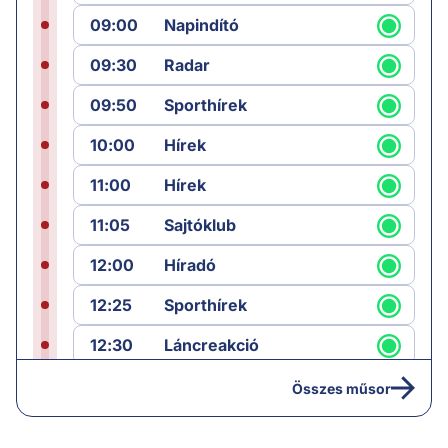
09:00
Napindító
09:30
Radar
09:50
Sporthírek
10:00
Hírek
11:00
Hírek
11:05
Sajtóklub
12:00
Híradó
12:25
Sporthírek
12:30
Láncreakció
13:25
Hírek
Összes műsor
14:00
Híradó