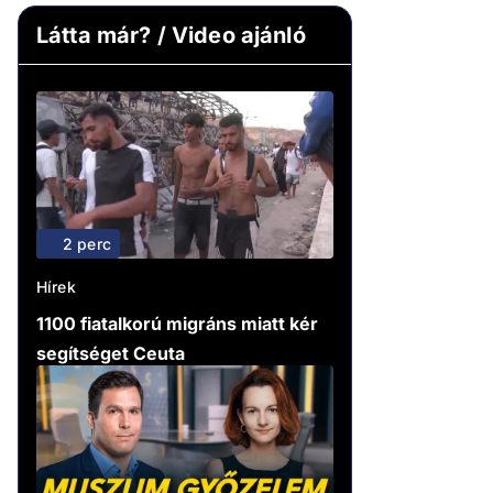
Látta már? / Video ajánló
2 perc
Hírek
1100 fiatalkorú migráns miatt kér
segítséget Ceuta