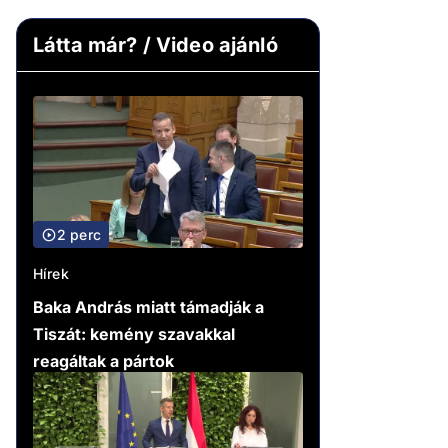
Látta már? / Video ajánló
2 perc
Hírek
Baka András miatt támadják a
Tiszát: kemény szavakkal
reagáltak a pártok