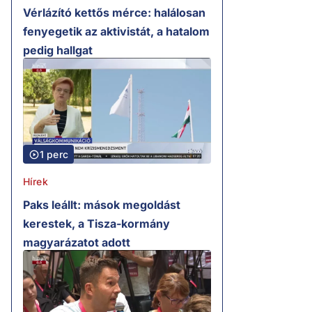
Vérlázító kettős mérce: halálosan
fenyegetik az aktivistát, a hatalom
pedig hallgat
1 perc
Hírek
Paks leállt: mások megoldást
kerestek, a Tisza-kormány
magyarázatot adott