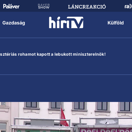
Gazdaság
Külföld
hisztériás rohamot kapott a lebukott miniszterelnök!