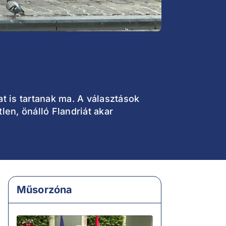
 is tartanak ma. A választások
len, önálló Flandriát akar
Műsorzóna