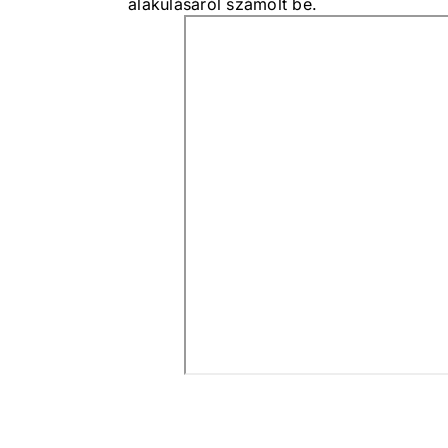
alakulásáról számolt be.