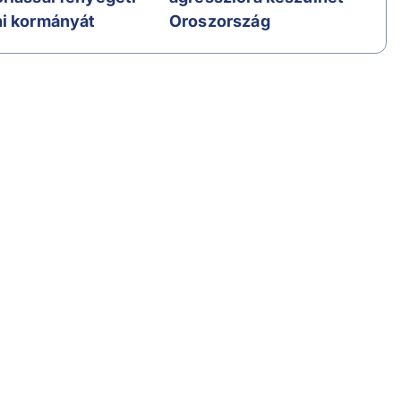
i kormányát
Oroszország