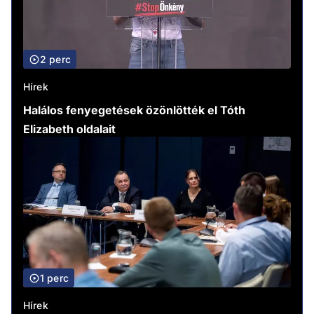
2 perc
Hírek
Halálos fenyegetések özönlötték el Tóth
Elizabeth oldalait
1 perc
Hírek