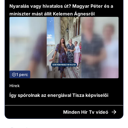
Nyaralás vagy hivatalos út? Magyar Péter és a
miniszter mást állít Kelemen Ágnesről
1 perc
Hírek
Így spórolnak az energiával Tisza képviselői
Minden
Hír Tv videó