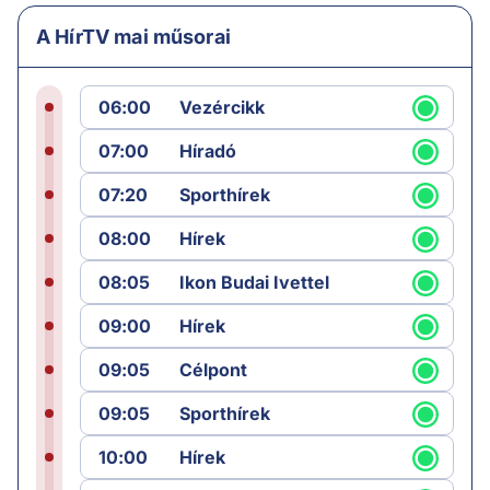
A HírTV mai műsorai
06:00
Vezércikk
07:00
Híradó
07:20
Sporthírek
08:00
Hírek
08:05
Ikon Budai Ivettel
09:00
Hírek
09:05
Célpont
09:05
Sporthírek
10:00
Hírek