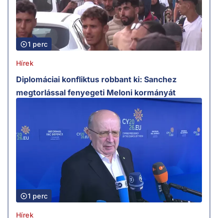
1 perc
Hírek
Diplomáciai konfliktus robbant ki: Sanchez
megtorlással fenyegeti Meloni kormányát
1 perc
Hírek