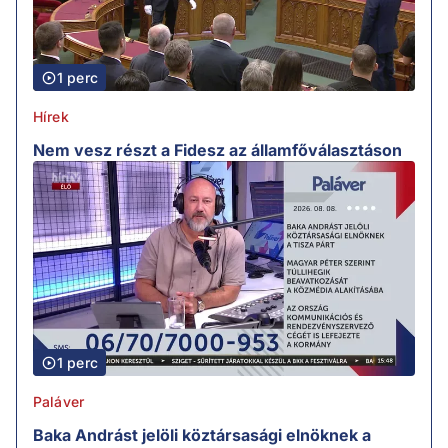
1 perc
Hírek
Nem vesz részt a Fidesz az államfőválasztáson
1 perc
Paláver
Baka Andrást jelöli köztársasági elnöknek a