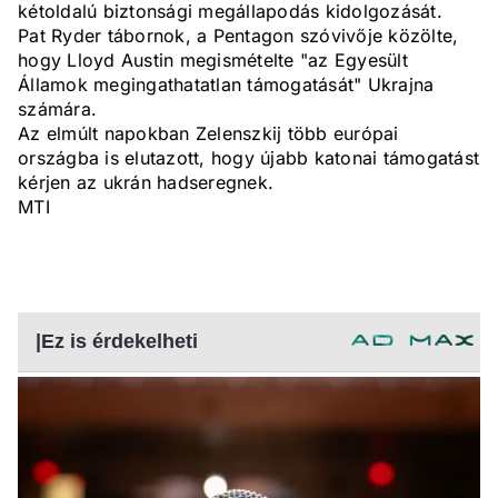
kétoldalú biztonsági megállapodás kidolgozását.
Pat Ryder tábornok, a Pentagon szóvivője közölte,
hogy Lloyd Austin megismételte "az Egyesült
Államok megingathatatlan támogatását" Ukrajna
számára.
Az elmúlt napokban Zelenszkij több európai
országba is elutazott, hogy újabb katonai támogatást
kérjen az ukrán hadseregnek.
MTI