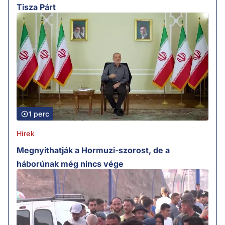
Tisza Párt
1 perc
Hírek
Megnyithatják a Hormuzi-szorost, de a
háborúnak még nincs vége