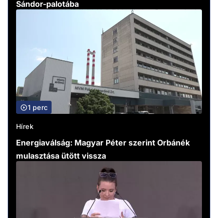
Sándor-palotába
1 perc
Hírek
Energiaválság: Magyar Péter szerint Orbánék
mulasztása ütött vissza