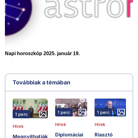
Továbbiak a témában
1 perc
1 perc
1 perc
Hírek
Hírek
Hírek
Riasztó
Diplomáciai
Megnyithatják