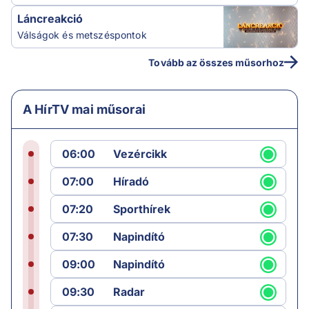
Láncreakció
Válságok és metszéspontok
Tovább az összes műsorhoz
A HírTV mai műsorai
06:00
Vezércikk
07:00
Híradó
07:20
Sporthírek
07:30
Napindító
09:00
Napindító
09:30
Radar