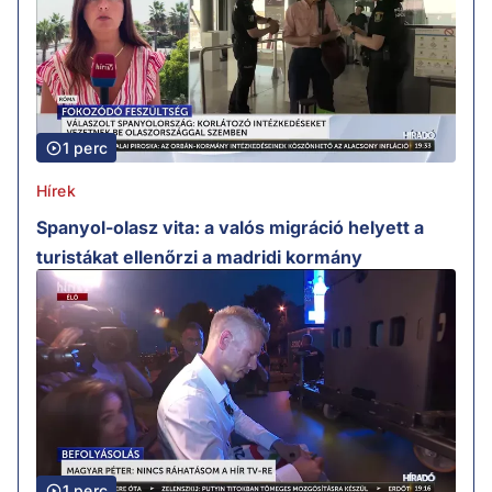
1 perc
Hírek
Spanyol-olasz vita: a valós migráció helyett a
turistákat ellenőrzi a madridi kormány
1 perc