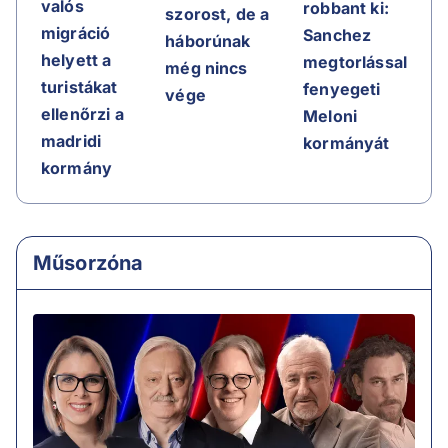
valós
robbant ki:
szorost, de a
migráció
Sanchez
háborúnak
helyett a
megtorlással
még nincs
turistákat
fenyegeti
vége
ellenőrzi a
Meloni
madridi
kormányát
kormány
Műsorzóna