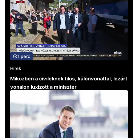
1 perc
Hírek
Miközben a civileknek tilos, különvonattal, lezárt
vonalon luxizott a miniszter