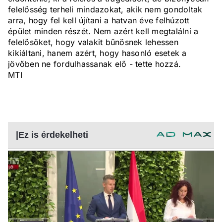
felelősség terheli mindazokat, akik nem gondoltak
arra, hogy fel kell újítani a hatvan éve felhúzott
épület minden részét. Nem azért kell megtalálni a
felelősöket, hogy valakit bűnösnek lehessen
kikiáltani, hanem azért, hogy hasonló esetek a
jövőben ne fordulhassanak elő - tette hozzá.
MTI