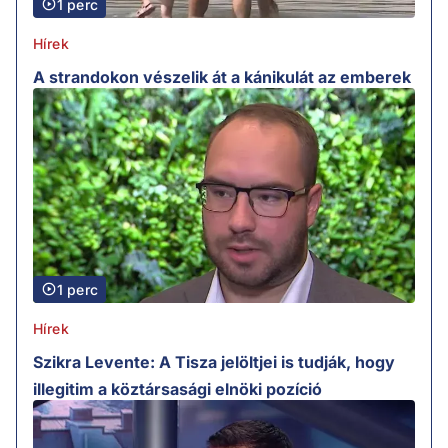
1 perc
Hírek
A strandokon vészelik át a kánikulát az emberek
1 perc
Hírek
Szikra Levente: A Tisza jelöltjei is tudják, hogy
illegitim a köztársasági elnöki pozíció