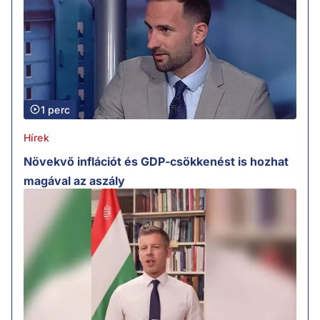
1 perc
Hírek
Növekvő inflációt és GDP-csökkenést is hozhat
magával az aszály