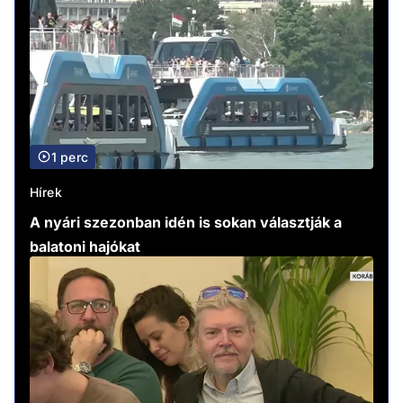
1 perc
Hírek
A nyári szezonban idén is sokan választják a
balatoni hajókat