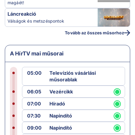
magáét!
Láncreakció
Válságok és metszéspontok
Tovább az összes műsorhoz
A HírTV mai műsorai
05:00
Televíziós vásárlási
műsorablak
06:05
Vezércikk
07:00
Híradó
07:30
Napindító
09:00
Napindító