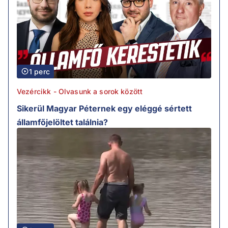
1 perc
Vezércikk - Olvasunk a sorok között
Sikerül Magyar Péternek egy eléggé sértett
államfőjelöltet találnia?