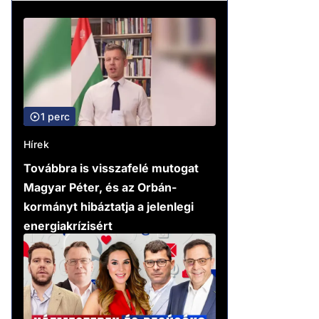
1 perc
Hírek
Továbbra is visszafelé mutogat
Magyar Péter, és az Orbán-
kormányt hibáztatja a jelenlegi
energiakrízisért