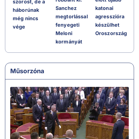
szorost, de a
katonai
Sanchez
háborúnak
agresszióra
megtorlással
még nincs
készülhet
fenyegeti
vége
Oroszország
Meloni
kormányát
Műsorzóna