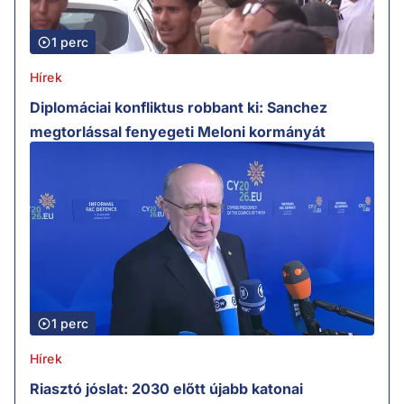
1 perc
Hírek
Diplomáciai konfliktus robbant ki: Sanchez
megtorlással fenyegeti Meloni kormányát
1 perc
Hírek
Riasztó jóslat: 2030 előtt újabb katonai