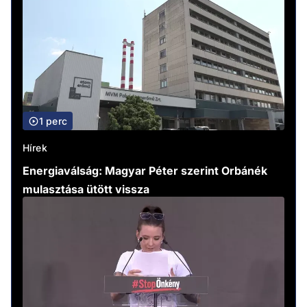
1 perc
Hírek
Energiaválság: Magyar Péter szerint Orbánék
mulasztása ütött vissza