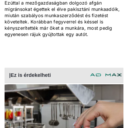
Ezúttal a mezőgazdaságban dolgozó afgán
migránsokat égettek el élve pakisztáni munkaadóik,
miután szabályos munkaszerződést és fizetést
követeltek. Korábban fegyverrel és késsel is
kényszerítették már őket a munkára, most pedig
egyenesen rájuk gyújtottak egy autót.