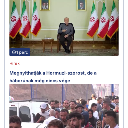
1 perc
Hírek
Megnyithatják a Hormuzi-szorost, de a
háborúnak még nincs vége