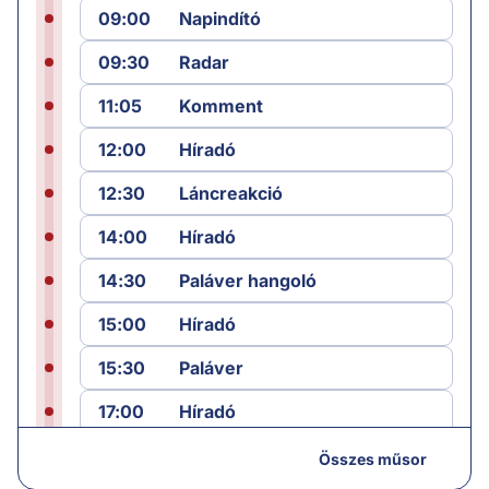
09:00
Napindító
09:30
Radar
11:05
Komment
12:00
Híradó
12:30
Láncreakció
14:00
Híradó
14:30
Paláver hangoló
15:00
Híradó
15:30
Paláver
17:00
Híradó
18:05
Monitor
Összes műsor