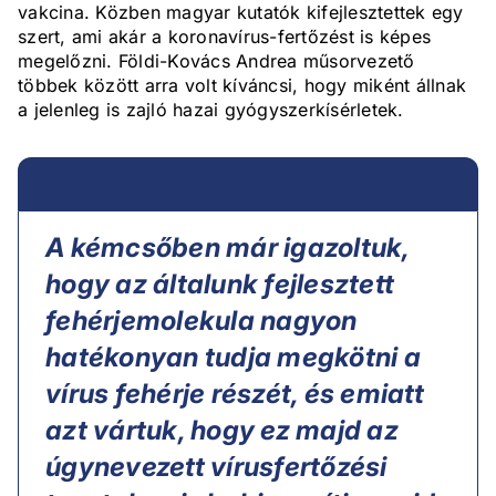
vakcina. Közben magyar kutatók kifejlesztettek egy
szert, ami akár a koronavírus-fertőzést is képes
megelőzni. Földi-Kovács Andrea műsorvezető
többek között arra volt kíváncsi, hogy miként állnak
a jelenleg is zajló hazai gyógyszerkísérletek.
A kémcsőben már igazoltuk,
hogy az általunk fejlesztett
fehérjemolekula nagyon
hatékonyan tudja megkötni a
vírus fehérje részét, és emiatt
azt vártuk, hogy ez majd az
úgynevezett vírusfertőzési