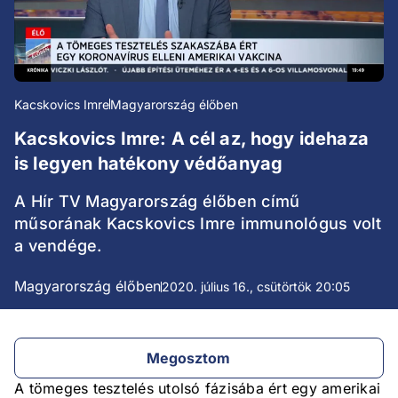
Kacskovics Imre
Magyarország élőben
Kacskovics Imre: A cél az, hogy idehaza
is legyen hatékony védőanyag
A Hír TV Magyarország élőben című
műsorának Kacskovics Imre immunológus volt
a vendége.
Magyarország élőben
2020. július 16., csütörtök 20:05
Megosztom
A tömeges tesztelés utolsó fázisába ért egy amerikai