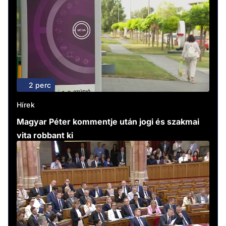
2 perc
Hírek
Magyar Péter kommentje után jogi és szakmai
vita robbant ki