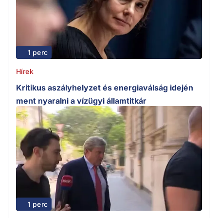
1 perc
Hírek
Kritikus aszályhelyzet és energiaválság idején
ment nyaralni a vízügyi államtitkár
1 perc