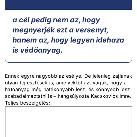
a cél pedig nem az, hogy
megnyerjék ezt a versenyt,
hanem az, hogy legyen idehaza
is védőanyag.
Ennek egyre nagyobb az esélye. De jelenleg zajlanak
olyan fejlesztések is, amelyektől azt várják, hogy a
hatóanyag még hatékonyabb lesz, és könnyebb lesz
szabadalmaztatni is – hangsúlyozta Kacskovics Imre.
Teljes beszélgetés: