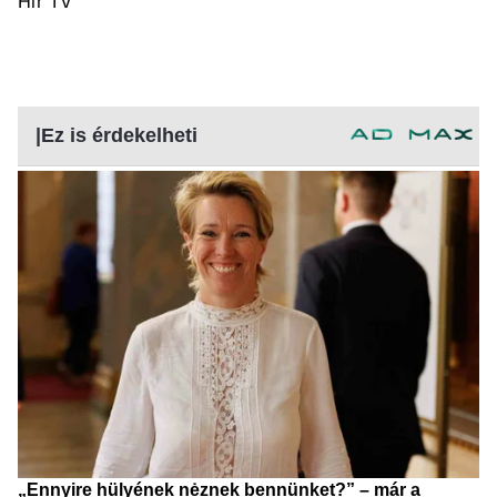
Hír TV