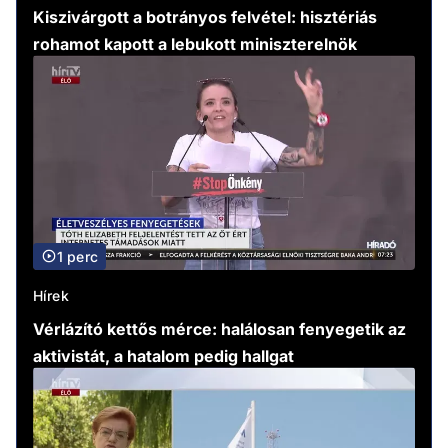
Kiszivárgott a botrányos felvétel: hisztériás
rohamot kapott a lebukott miniszterelnök
1 perc
Hírek
Vérlázító kettős mérce: halálosan fenyegetik az
aktivistát, a hatalom pedig hallgat