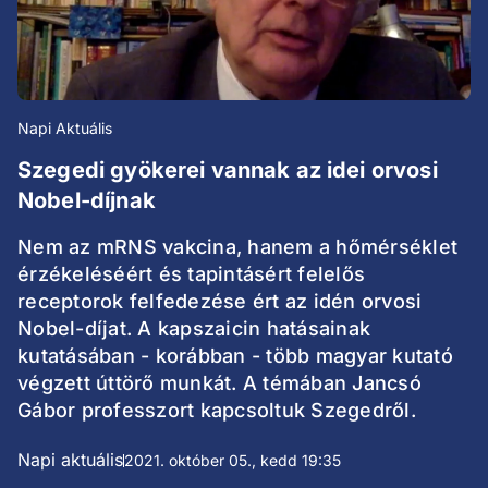
Napi Aktuális
Szegedi gyökerei vannak az idei orvosi
Nobel-díjnak
Nem az mRNS vakcina, hanem a hőmérséklet
érzékeléséért és tapintásért felelős
receptorok felfedezése ért az idén orvosi
Nobel-díjat. A kapszaicin hatásainak
kutatásában - korábban - több magyar kutató
végzett úttörő munkát. A témában Jancsó
Gábor professzort kapcsoltuk Szegedről.
Napi aktuális
2021. október 05., kedd 19:35