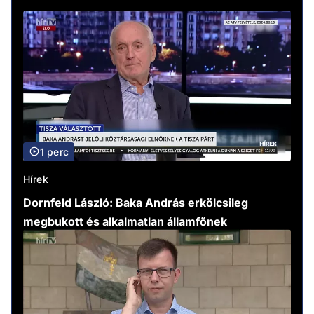
1 perc
Hírek
Dornfeld László: Baka András erkölcsileg
megbukott és alkalmatlan államfőnek