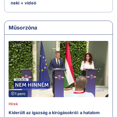
neki + videó
Műsorzóna
1 perc
Hírek
Kiderült az igazság a kirúgásokról: a hatalom