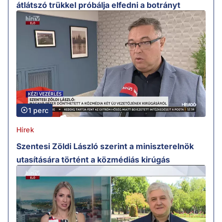
átlátszó trükkel próbálja elfedni a botrányt
1 perc
Hírek
Szentesi Zöldi László szerint a miniszterelnök
utasítására történt a közmédiás kirúgás