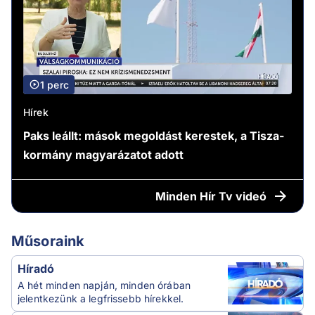
1 perc
Hírek
Paks leállt: mások megoldást kerestek, a Tisza-
kormány magyarázatot adott
Minden
Hír Tv videó
Műsoraink
Híradó
A hét minden napján, minden órában
jelentkezünk a legfrissebb hírekkel.