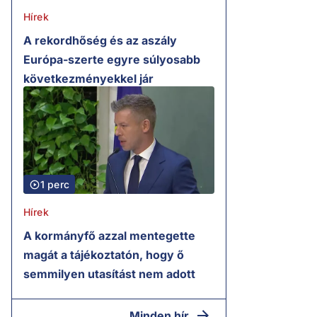
Hírek
A rekordhőség és az aszály
Európa-szerte egyre súlyosabb
következményekkel jár
1 perc
Hírek
A kormányfő azzal mentegette
magát a tájékoztatón, hogy ő
semmilyen utasítást nem adott
Minden hír