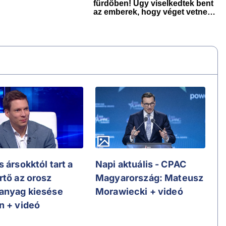
 ársokktól tart a
Napi aktuális - CPAC
rtő az orosz
Magyarország: Mateusz
anyag kiesése
Morawiecki + videó
n + videó