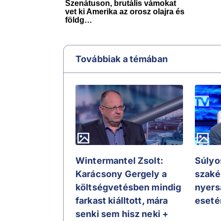
Továbbiak a témában
Wintermantel Zsolt:
Súlyos
Karácsony Gergely a
szaké
költségvetésben mindig
nyers
farkast kiálltott, mára
eseté
senki sem hisz neki +