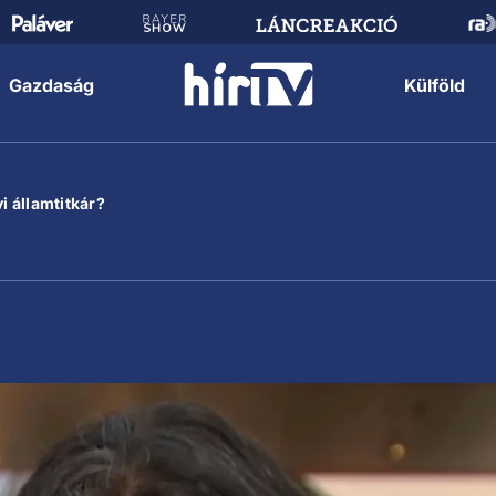
Gazdaság
Külföld
i államtitkár?