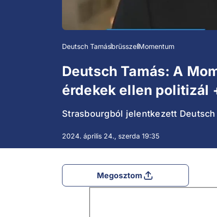
Deutsch Tamás
brüsszel
Momentum
Deutsch Tamás: A Mome
érdekek ellen politizál
Strasbourgból jelentkezett Deutsch
2024. április 24., szerda 19:35
Megosztom