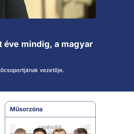
 éve mindig, a magyar
lőcsoportjának vezetője.
Műsorzóna