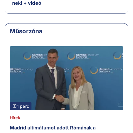
neki + videó
Műsorzóna
1 perc
Hírek
Madrid ultimátumot adott Rómának a