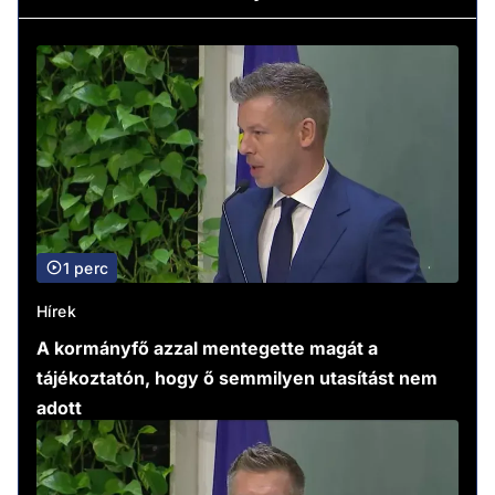
1 perc
Hírek
A kormányfő azzal mentegette magát a
tájékoztatón, hogy ő semmilyen utasítást nem
adott