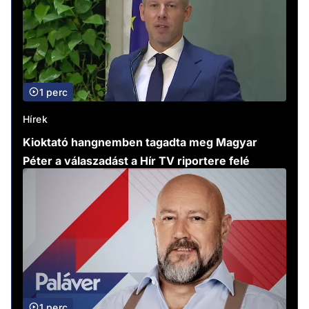
1 perc
Hírek
Kioktató hangnemben tagadta meg Magyar
Péter a válaszadást a Hír TV riportere felé
1 perc