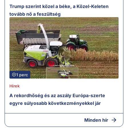
Trump szerint közel a béke, a Közel-Keleten
tovább nő a feszültség
1 perc
Hírek
A rekordhőség és az aszály Európa-szerte
egyre súlyosabb következményekkel jár
Minden hír