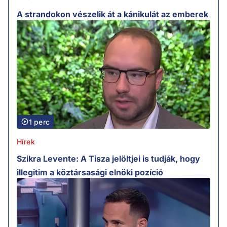
A strandokon vészelik át a kánikulát az emberek
1 perc
Hírek
Szikra Levente: A Tisza jelöltjei is tudják, hogy
illegitim a köztársasági elnöki pozíció