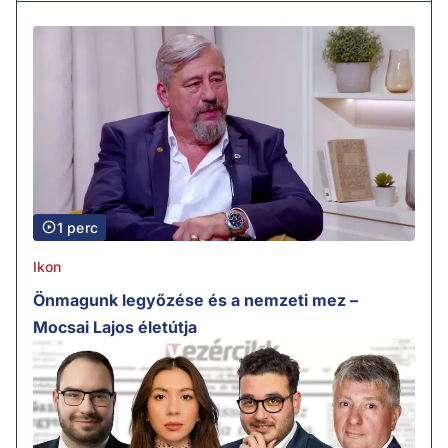
1 perc
Ikon
Önmagunk legyőzése és a nemzeti mez –
Mocsai Lajos életútja