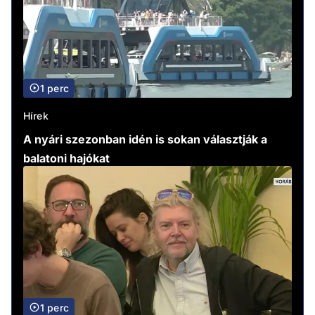
1 perc
Hírek
A nyári szezonban idén is sokan választják a
balatoni hajókat
1 perc