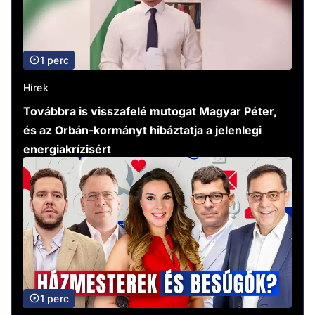
1 perc
Hírek
Továbbra is visszafelé mutogat Magyar Péter,
és az Orbán-kormányt hibáztatja a jelenlegi
energiakrízisért
1 perc