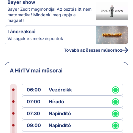
Bayer show
Bayer Zsolt megmondja! Az osztás itt nem
matematika! Mindenki megkapja a
magáét!
Láncreakció
Válságok és metszéspontok
Tovább az összes műsorhoz
A HírTV mai műsorai
06:00
Vezércikk
07:00
Híradó
07:30
Napindító
09:00
Napindító