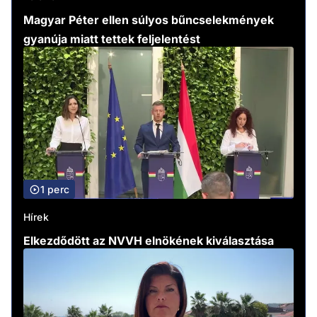
Magyar Péter ellen súlyos bűncselekmények
gyanúja miatt tettek feljelentést
1 perc
Hírek
Elkezdődött az NVVH elnökének kiválasztása