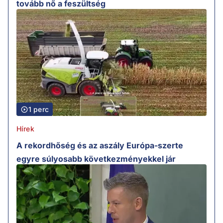
tovább nő a feszültség
1 perc
Hírek
A rekordhőség és az aszály Európa-szerte
egyre súlyosabb következményekkel jár