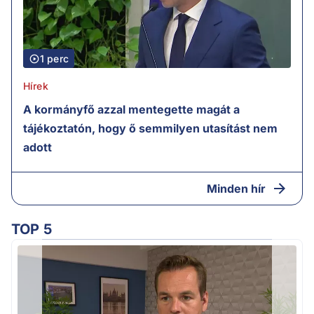
1 perc
Hírek
A kormányfő azzal mentegette magát a
tájékoztatón, hogy ő semmilyen utasítást nem
adott
Minden hír
TOP 5