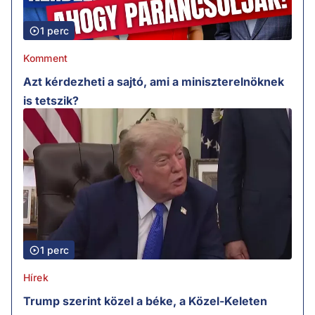
1 perc
Komment
Azt kérdezheti a sajtó, ami a miniszterelnöknek
is tetszik?
1 perc
Hírek
Trump szerint közel a béke, a Közel-Keleten