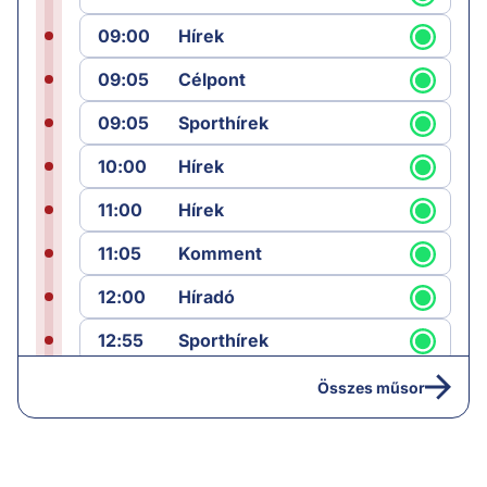
09:00
Hírek
09:05
Célpont
09:05
Sporthírek
10:00
Hírek
11:00
Hírek
11:05
Komment
12:00
Híradó
12:55
Sporthírek
13:00
Hírek
Összes műsor
13:05
Riasztás
14:00
Hírek