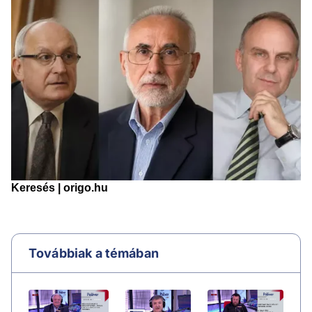
Továbbiak a témában