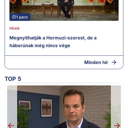
1 perc
Hírek
Megnyithatják a Hormuzi-szorost, de a
háborúnak még nincs vége
Minden hír
TOP 5