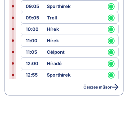
09:05
Sporthírek
09:05
Troll
10:00
Hírek
11:00
Hírek
11:05
Célpont
12:00
Híradó
12:55
Sporthírek
13:00
Hírek
Összes műsor
13:05
Jób lázadása
14:40
Hírek
15:00
Híradó