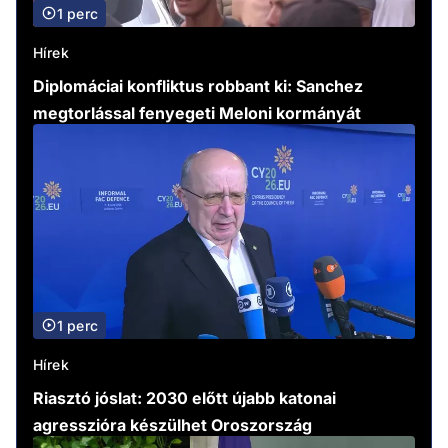
1 perc
Hírek
Diplomáciai konfliktus robbant ki: Sanchez
megtorlással fenyegeti Meloni kormányát
1 perc
Hírek
Riasztó jóslat: 2030 előtt újabb katonai
agresszióra készülhet Oroszország