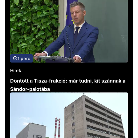
1 perc
Hírek
Döntött a Tisza-frakció: már tudni, kit szánnak a
Sándor-palotába