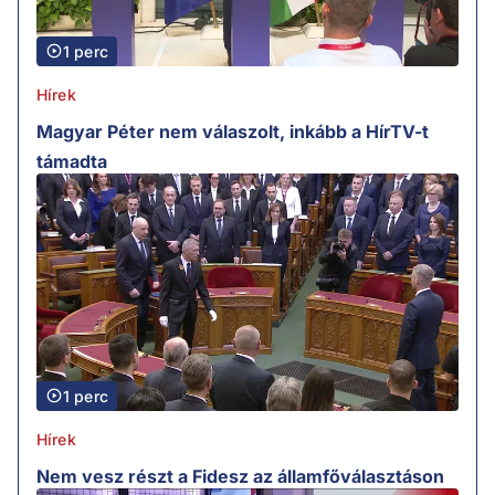
1 perc
Hírek
Magyar Péter nem válaszolt, inkább a HírTV-t
támadta
1 perc
Hírek
Nem vesz részt a Fidesz az államfőválasztáson