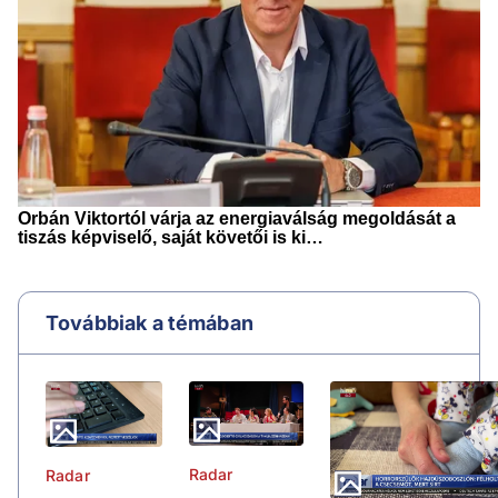
Továbbiak a témában
Radar
Radar