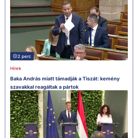
2 perc
Hírek
Baka András miatt támadják a Tiszát: kemény
szavakkal reagáltak a pártok