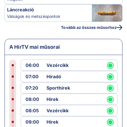
Láncreakció
Válságok és metszéspontok
Tovább az összes műsorhoz
A HírTV mai műsorai
06:00
Vezércikk
07:00
Híradó
07:20
Sporthírek
08:00
Hírek
08:05
Vezércikk
09:00
Hírek