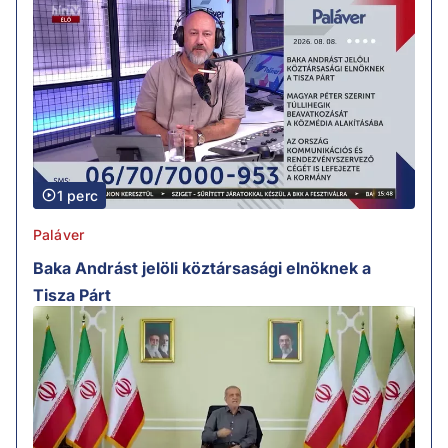
1 perc
Paláver
Baka Andrást jelöli köztársasági elnöknek a
Tisza Párt