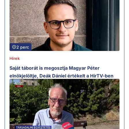
2 perc
Hírek
Saját táborát is megosztja Magyar Péter
elnökjelöltje, Deák Dániel értékelt a HírTV-ben