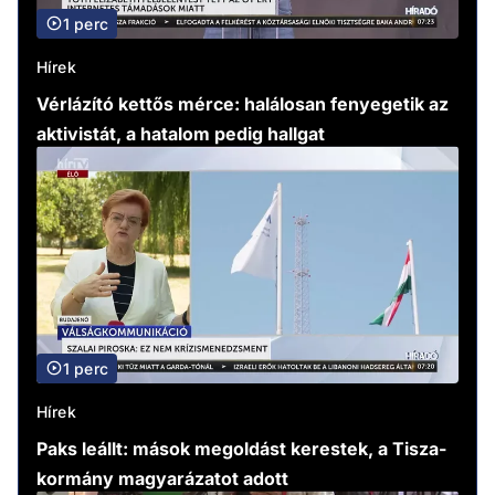
1 perc
Hírek
Vérlázító kettős mérce: halálosan fenyegetik az
aktivistát, a hatalom pedig hallgat
1 perc
Hírek
Paks leállt: mások megoldást kerestek, a Tisza-
kormány magyarázatot adott