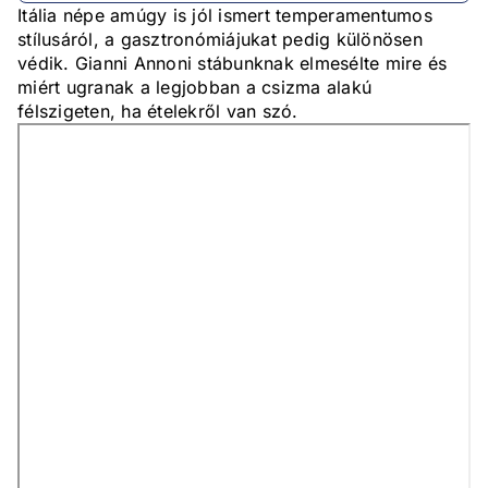
Itália népe amúgy is jól ismert temperamentumos
stílusáról, a gasztronómiájukat pedig különösen
védik. Gianni Annoni stábunknak elmesélte mire és
miért ugranak a legjobban a csizma alakú
félszigeten, ha ételekről van szó.