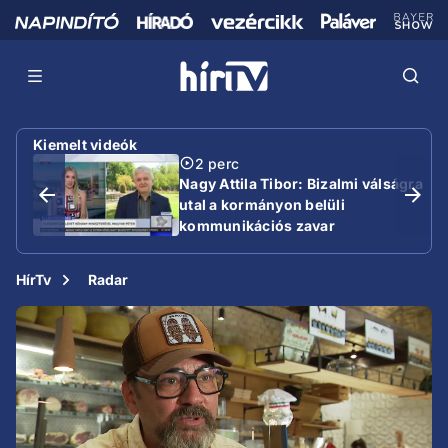
Kiemelt videók
2 perc
Nagy Attila Tibor: Bizalmi válságra
utal a kormányon belüli
kommunikációs zavar
HírTv
Radar