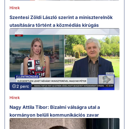
Hírek
Szentesi Zöldi László szerint a miniszterelnök
utasítására történt a közmédiás kirúgás
2 perc
Hírek
Nagy Attila Tibor: Bizalmi válságra utal a
kormányon belüli kommunikációs zavar