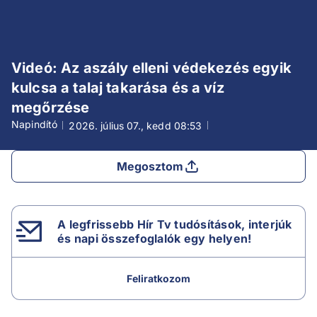
Videó: Az aszály elleni védekezés egyik
kulcsa a talaj takarása és a víz
megőrzése
Napindító
2026. július 07., kedd
08:53
Megosztom
A legfrissebb Hír Tv tudósítások, interjúk
és napi összefoglalók egy helyen!
Feliratkozom