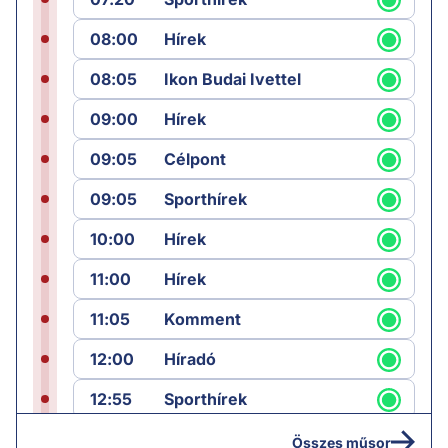
08:00
Hírek
08:05
Ikon Budai Ivettel
09:00
Hírek
09:05
Célpont
09:05
Sporthírek
10:00
Hírek
11:00
Hírek
11:05
Komment
12:00
Híradó
12:55
Sporthírek
13:00
Hírek
Összes műsor