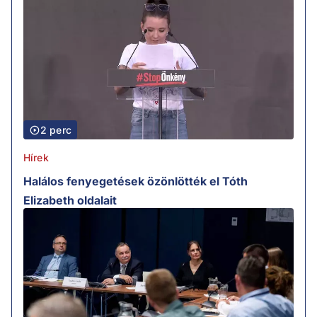
2 perc
Hírek
Halálos fenyegetések özönlötték el Tóth
Elizabeth oldalait