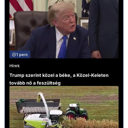
1 perc
Hírek
Trump szerint közel a béke, a Közel-Keleten
tovább nő a feszültség