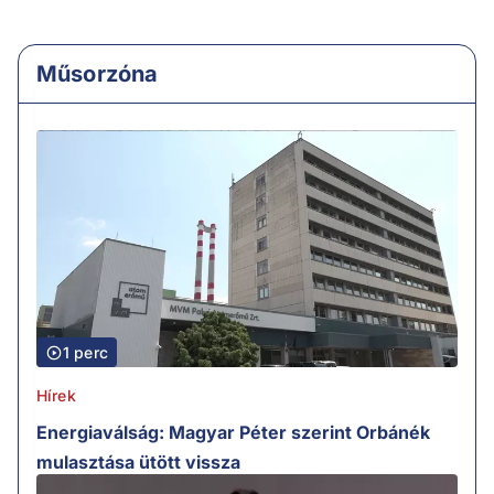
Műsorzóna
1 perc
Hírek
Energiaválság: Magyar Péter szerint Orbánék
mulasztása ütött vissza