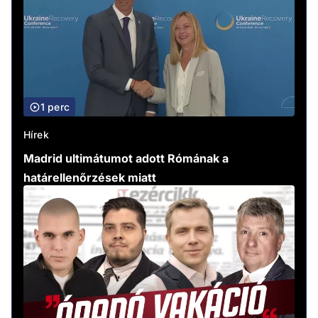
1 perc
Hírek
Madrid ultimátumot adott Rómának a
határellenőrzések miatt