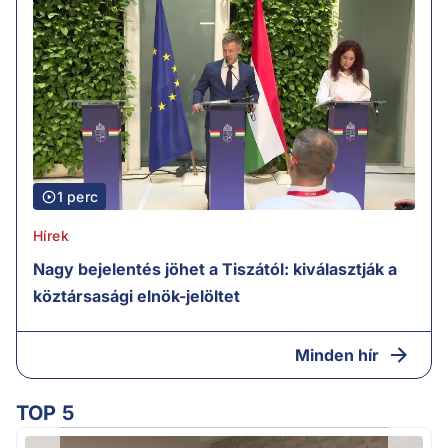
1 perc
Hírek
Nagy bejelentés jöhet a Tiszától: kiválasztják a
köztársasági elnök-jelöltet
Minden hír
TOP 5