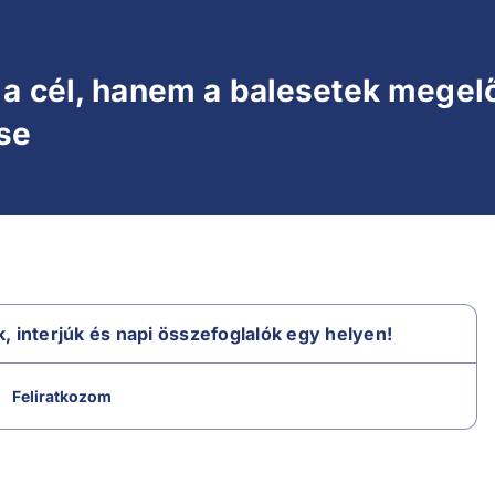
a cél, hanem a balesetek megelő
se
k, interjúk és napi összefoglalók egy helyen!
Feliratkozom