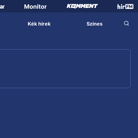
Kék hírek
Színes