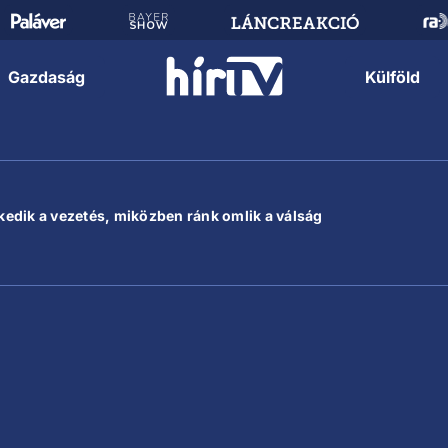
Gazdaság
Külföld
rkedik a vezetés, miközben ránk omlik a válság