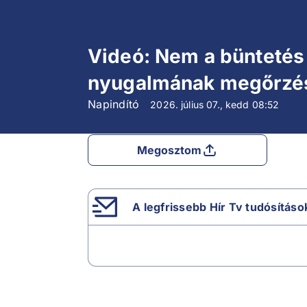
Videó: Nem a büntetés 
nyugalmának megőrzé
Napindító
2026. július 07., kedd
08:52
Megosztom
A legfrissebb Hír Tv tudósításo