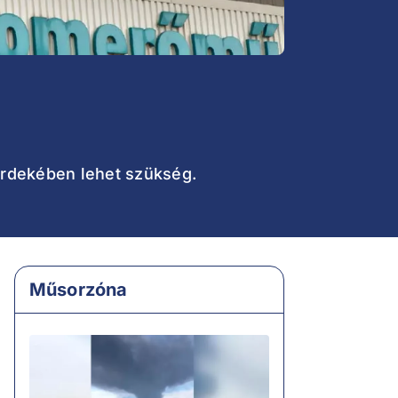
 érdekében lehet szükség.
Műsorzóna