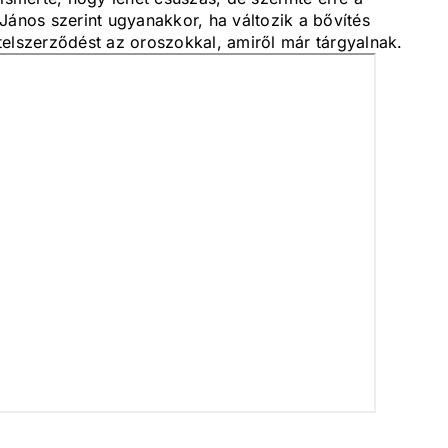
János szerint ugyanakkor, ha változik a bővítés
telszerződést az oroszokkal, amiről már tárgyalnak.