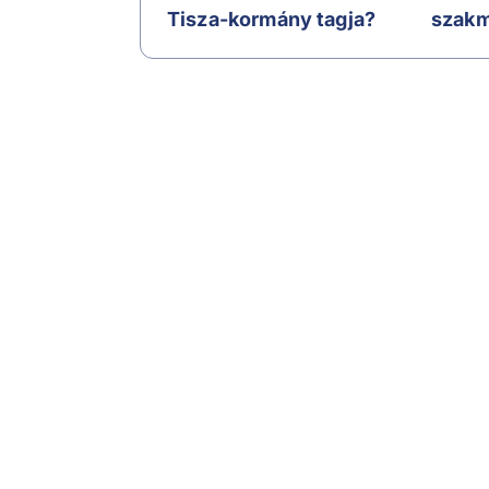
Tisza-kormány tagja?
szakma