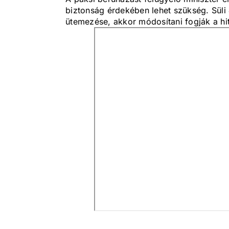
biztonság érdekében lehet szükség. Süli 
ütemezése, akkor módosítani fogják a hi