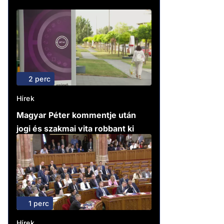
2 perc
Hírek
Magyar Péter kommentje után
jogi és szakmai vita robbant ki
1 perc
Hírek