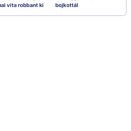
i vita robbant ki
bojkottál