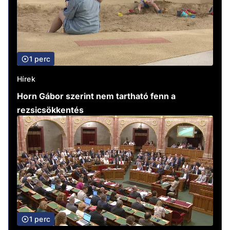
1 perc
Hírek
Horn Gábor szerint nem tartható fenn a
rezsicsökkentés
1 perc