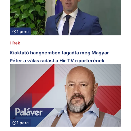
1 perc
Hírek
Kioktató hangnemben tagadta meg Magyar
Péter a válaszadást a Hír TV riporterének
1 perc