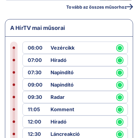
Tovább az összes műsorhoz
A HírTV mai műsorai
06:00
Vezércikk
07:00
Híradó
07:30
Napindító
09:00
Napindító
09:30
Radar
11:05
Komment
12:00
Híradó
12:30
Láncreakció