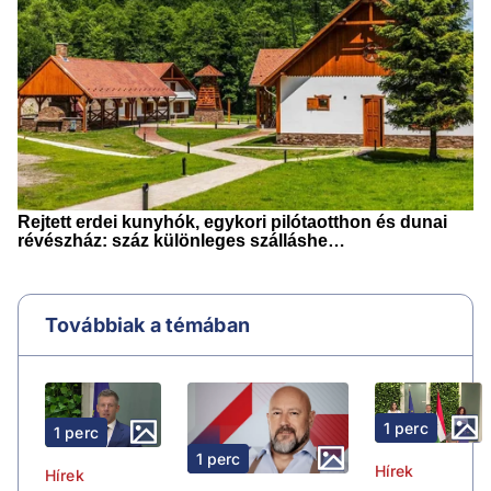
Továbbiak a témában
1 perc
1 perc
1 perc
Hírek
Hírek