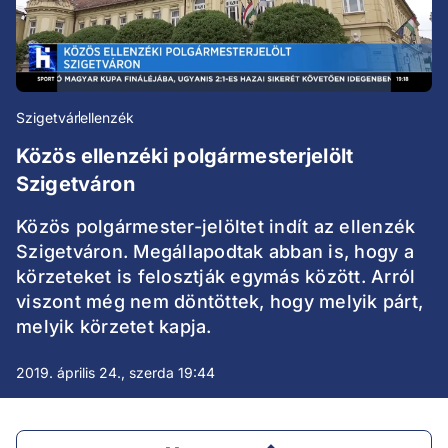
Szigetvár
ellenzék
Közös ellenzéki polgármesterjelölt
Szigetváron
Közös polgármester-jelöltet indít az ellenzék
Szigetváron. Megállapodtak abban is, hogy a
körzeteket is felosztják egymás között. Arról
viszont még nem döntöttek, hogy melyik párt,
melyik körzetet kapja.
2019. április 24., szerda 19:44