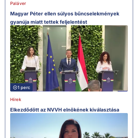
Paláver
Magyar Péter ellen súlyos bűncselekmények
gyanúja miatt tettek feljelentést
1 perc
Hírek
Elkezdődött az NVVH elnökének kiválasztása