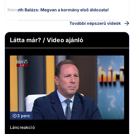
Németh Balázs: Megvan a kormány első áldozata!
További népszerű videók
Látta már? / Video ajánló
3 perc
Láncreakció