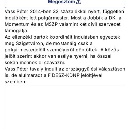
Megosztom
Vass Péter 2014-ben 32 százalékkal nyert, független
indulóként lett polgármester. Most a Jobbik a DK, a
Momentum és az MSZP valamint két civil szervezet
támogatja.
Az ellenzéki pártok koordinált indulásban egyeztek
meg Szigetváron, de mostanáig csak a
polgármesterjelölt személyéről döntöttek. A közös
jelölt szerint akkor van esélye nyerni, ha ősszel
sokan mennek el szavazni.
Vass Péter tavaly indult az országgyűlési választáson
is, de alulmaradt a FIDESZ-KDNP jelöltjével
szemben.