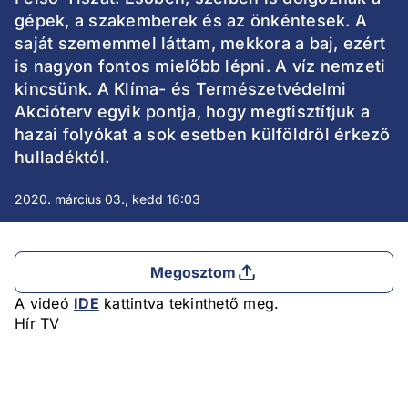
gépek, a szakemberek és az önkéntesek. A
saját szememmel láttam, mekkora a baj, ezért
is nagyon fontos mielőbb lépni. A víz nemzeti
kincsünk. A Klíma- és Természetvédelmi
Akcióterv egyik pontja, hogy megtisztítjuk a
hazai folyókat a sok esetben külföldről érkező
hulladéktól.
2020. március 03., kedd 16:03
Megosztom
A videó
IDE
kattintva tekinthető meg.
Hír TV