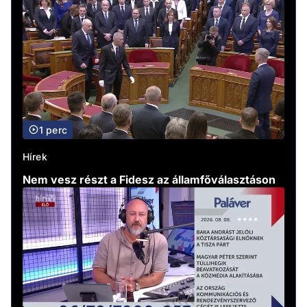
1 perc
Hírek
Nem vesz részt a Fidesz az államfőválasztáson