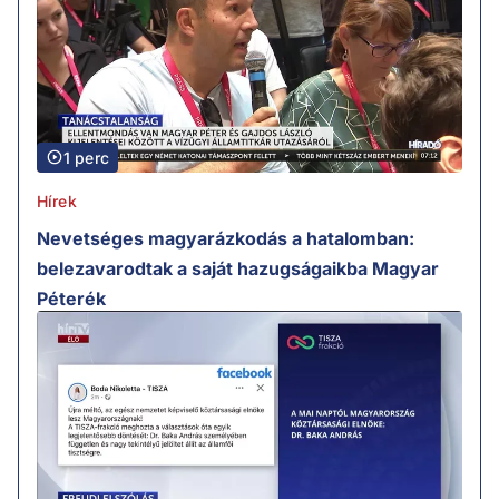
1 perc
Hírek
Nevetséges magyarázkodás a hatalomban:
belezavarodtak a saját hazugságaikba Magyar
Péterék