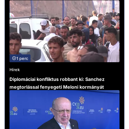
1 perc
Hírek
Diplomáciai konfliktus robbant ki: Sanchez
megtorlással fenyegeti Meloni kormányát