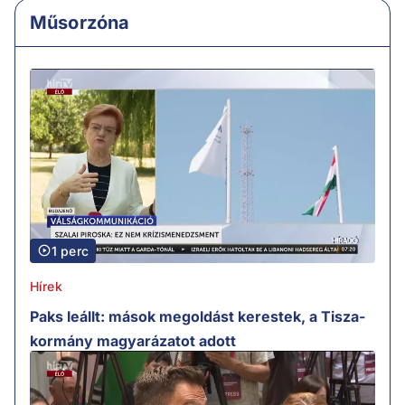
Műsorzóna
1 perc
Hírek
Paks leállt: mások megoldást kerestek, a Tisza-
kormány magyarázatot adott