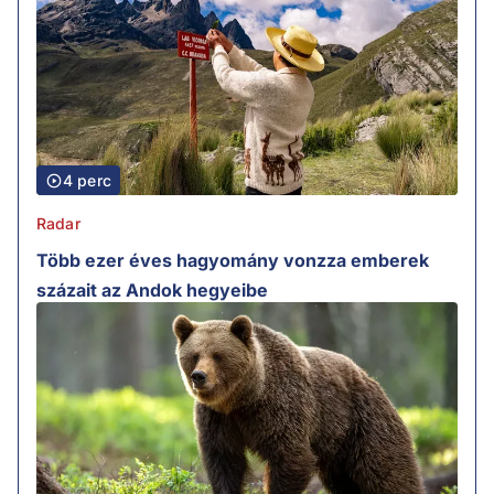
4 perc
Radar
Több ezer éves hagyomány vonzza emberek
százait az Andok hegyeibe