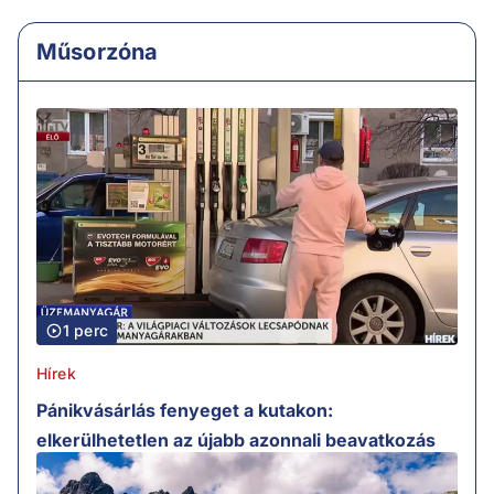
Műsorzóna
1 perc
Hírek
Pánikvásárlás fenyeget a kutakon:
elkerülhetetlen az újabb azonnali beavatkozás