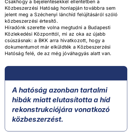
Csakhogy a bejelentésekkel ellentétben a
Közbeszerzési Hatóság honlapján továbbra sem
jelent meg a Széchenyi lánchíd felújításáról szóló
közbeszerzési értesítő.
Híradónk szerette volna megtudni a Budapesti
Közlekedési Központtól, mi az oka az újabb
csúszásnak: a BKK arra hivatkozott, hogy a
dokumentumot már elküldték a Közbeszerzési
Hatóság felé, de az még jóváhagyás alatt van.
A hatóság azonban tartalmi
hibák miatt elutasította a híd
rekonstrukciójára vonatkozó
közbeszerzést.