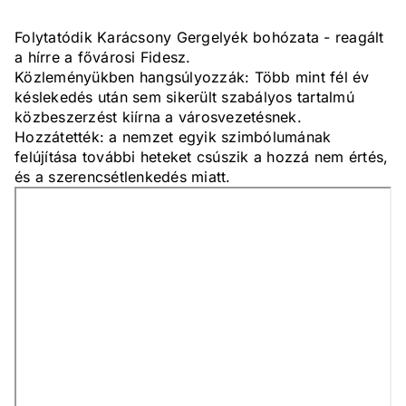
Folytatódik Karácsony Gergelyék bohózata - reagált
a hírre a fővárosi Fidesz.
Közleményükben hangsúlyozzák: Több mint fél év
késlekedés után sem sikerült szabályos tartalmú
közbeszerzést kiírna a városvezetésnek.
Hozzátették: a nemzet egyik szimbólumának
felújítása további heteket csúszik a hozzá nem értés,
és a szerencsétlenkedés miatt.