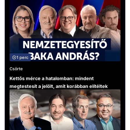
1 perc
Csörte
Kettős mérce a hatalomban: mindent
megtestesít a jelölt, amit korábban elítéltek