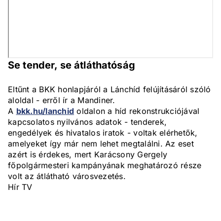
Se tender, se átláthatóság
Eltűnt a BKK honlapjáról a Lánchíd felújításáról szóló
aloldal - erről ír a Mandiner.
A
bkk.hu/lanchid
oldalon a híd rekonstrukciójával
kapcsolatos nyilvános adatok - tenderek,
engedélyek és hivatalos iratok - voltak elérhetők,
amelyeket így már nem lehet megtalálni. Az eset
azért is érdekes, mert Karácsony Gergely
főpolgármesteri kampányának meghatározó része
volt az átlátható városvezetés.
Hír TV