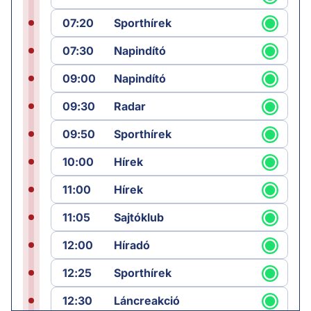
07:20
Sporthírek
07:30
Napindító
09:00
Napindító
09:30
Radar
09:50
Sporthírek
10:00
Hírek
11:00
Hírek
11:05
Sajtóklub
12:00
Híradó
12:25
Sporthírek
12:30
Láncreakció