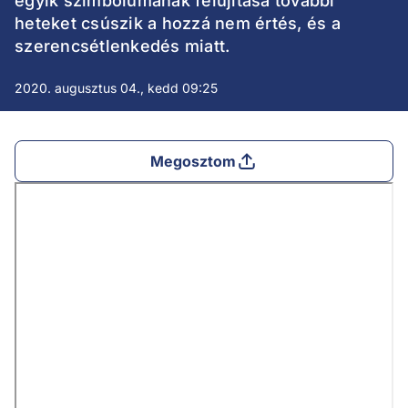
egyik szimbólumának felújítása további
heteket csúszik a hozzá nem értés, és a
szerencsétlenkedés miatt.
2020. augusztus 04., kedd 09:25
Megosztom