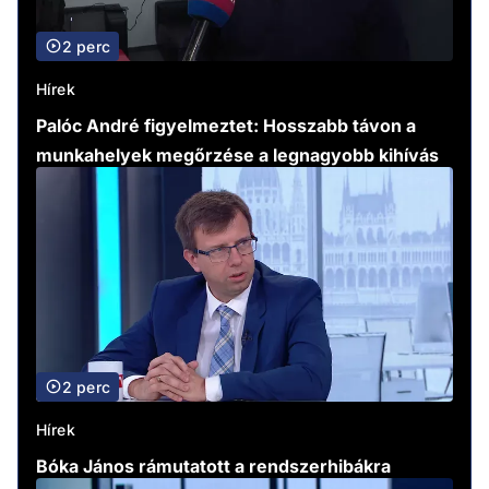
2 perc
Hírek
Palóc André figyelmeztet: Hosszabb távon a
munkahelyek megőrzése a legnagyobb kihívás
2 perc
Hírek
Bóka János rámutatott a rendszerhibákra