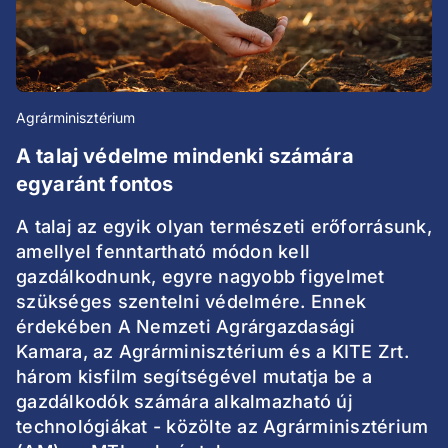
Agrárminisztérium
A talaj védelme mindenki számára
egyaránt fontos
A talaj az egyik olyan természeti erőforrásunk,
amellyel fenntartható módon kell
gazdálkodnunk, egyre nagyobb figyelmet
szükséges szentelni védelmére. Ennek
érdekében A Nemzeti Agrárgazdasági
Kamara, az Agrárminisztérium és a KITE Zrt.
három kisfilm segítségével mutatja be a
gazdálkodók számára alkalmazható új
technológiákat - közölte az Agrárminisztérium