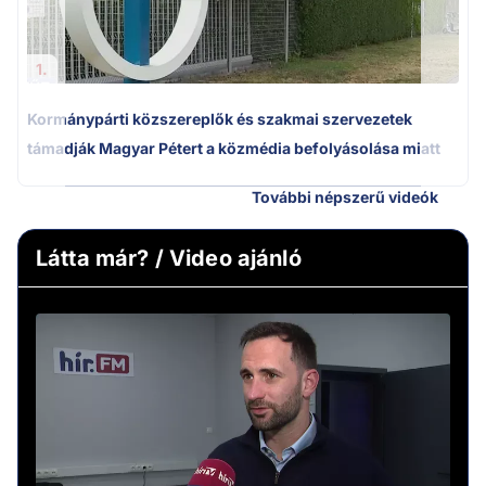
1.
Kormánypárti közszereplők és szakmai szervezetek
támadják Magyar Pétert a közmédia befolyásolása miatt
További népszerű videók
Látta már? / Video ajánló