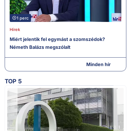
1 perc
Hírek
Miért jelentik fel egymást a szomszédok?
Németh Balázs megszólalt
Minden hír
TOP 5