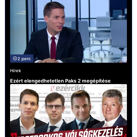
2 perc
Hírek
Ezért elengedhetetlen Paks 2 megépítése