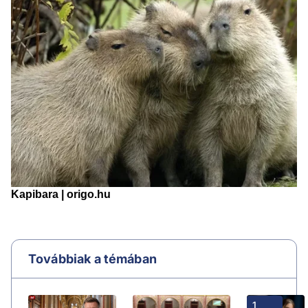
Továbbiak a témában
1