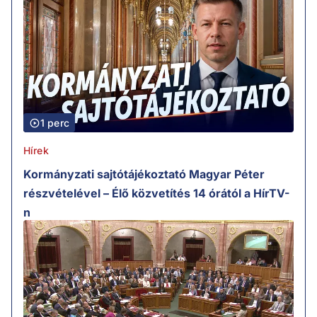
1 perc
Hírek
Kormányzati sajtótájékoztató Magyar Péter
részvételével – Élő közvetítés 14 órától a HírTV-
n