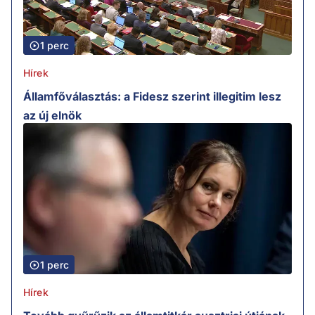
1 perc
Hírek
Államfőválasztás: a Fidesz szerint illegitim lesz
az új elnök
1 perc
Hírek