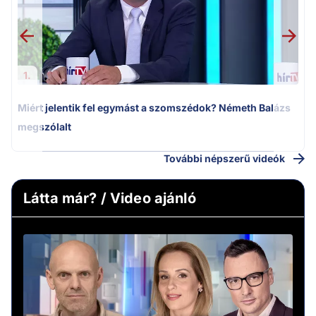
1.
Miért jelentik fel egymást a szomszédok? Németh Balázs
megszólalt
További népszerű videók
Látta már? / Video ajánló