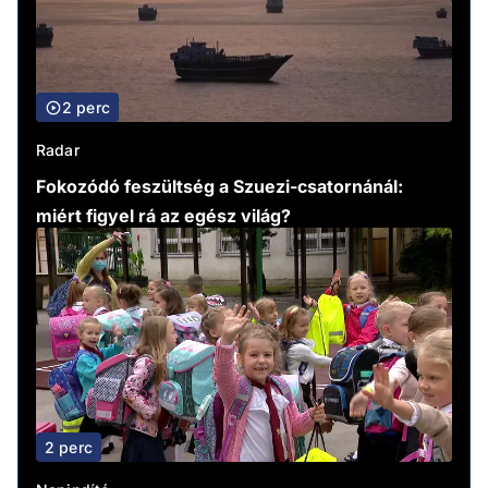
2 perc
Radar
Fokozódó feszültség a Szuezi-csatornánál:
miért figyel rá az egész világ?
2 perc