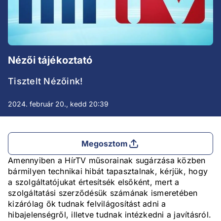
Nézői tájékoztató
Tisztelt Nézőink!
2024. február 20., kedd 20:39
Megosztom
Amennyiben a HírTV műsorainak sugárzása közben
bármilyen technikai hibát tapasztalnak, kérjük, hogy
a szolgáltatójukat értesítsék elsőként, mert a
szolgáltatási szerződésük számának ismeretében
kizárólag ők tudnak felvilágosítást adni a
hibajelenségről, illetve tudnak intézkedni a javításról.