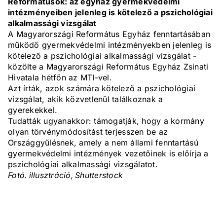
Reformátusok: az egyház gyermekvédelmi
intézményeiben jelenleg is kötelező a pszichológiai
alkalmassági vizsgálat
A Magyarországi Református Egyház fenntartásában
működő gyermekvédelmi intézményekben jelenleg is
kötelező a pszichológiai alkalmassági vizsgálat -
közölte a Magyarországi Református Egyház Zsinati
Hivatala hétfőn az MTI-vel.
Azt írták, azok számára kötelező a pszichológiai
vizsgálat, akik közvetlenül találkoznak a
gyerekekkel.
Tudatták ugyanakkor: támogatják, hogy a kormány
olyan törvénymódosítást terjesszen be az
Országgyűlésnek, amely a nem állami fenntartású
gyermekvédelmi intézmények vezetőinek is előírja a
pszichológiai alkalmassági vizsgálatot.
Fotó. illusztráció, Shutterstock