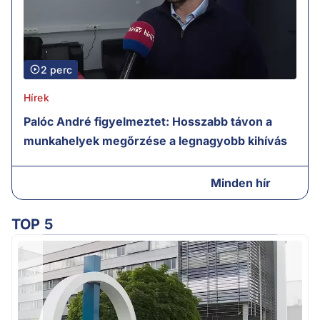
2 perc
Hírek
Palóc André figyelmeztet: Hosszabb távon a
munkahelyek megőrzése a legnagyobb kihívás
Minden hír
TOP 5