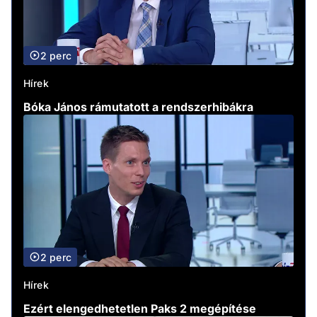
2 perc
Hírek
Bóka János rámutatott a rendszerhibákra
2 perc
Hírek
Ezért elengedhetetlen Paks 2 megépítése