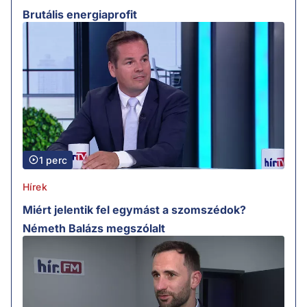
Brutális energiaprofit
1 perc
Hírek
Miért jelentik fel egymást a szomszédok?
Németh Balázs megszólalt