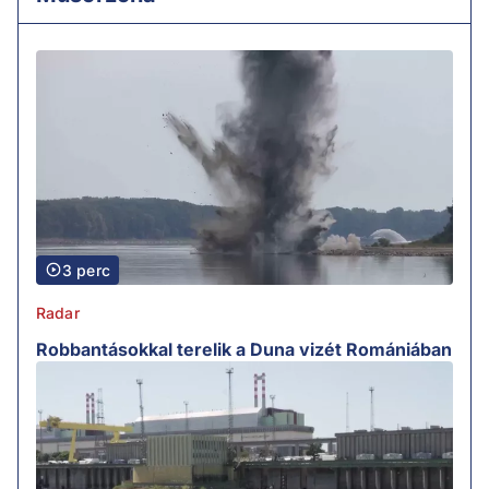
3 perc
Radar
Robbantásokkal terelik a Duna vizét Romániában