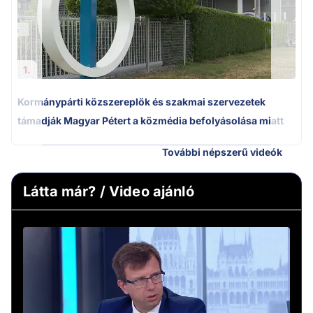
1.
Kormánypárti közszereplők és szakmai szervezetek
támadják Magyar Pétert a közmédia befolyásolása miatt
További népszerű videók
Látta már? / Video ajánló