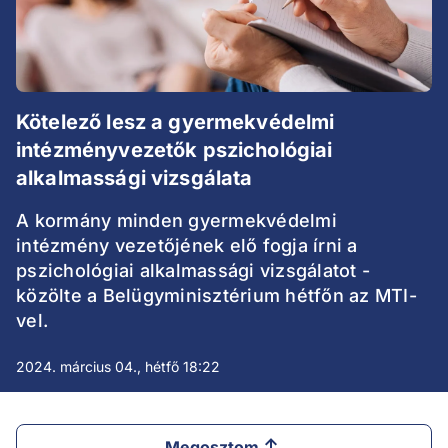
Kötelező lesz a gyermekvédelmi
intézményvezetők pszichológiai
alkalmassági vizsgálata
A kormány minden gyermekvédelmi
intézmény vezetőjének elő fogja írni a
pszichológiai alkalmassági vizsgálatot -
közölte a Belügyminisztérium hétfőn az MTI-
vel.
2024. március 04., hétfő 18:22
Megosztom