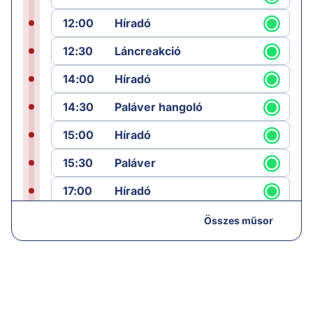
12:00
Híradó
12:30
Láncreakció
14:00
Híradó
14:30
Paláver hangoló
15:00
Híradó
15:30
Paláver
17:00
Híradó
18:05
Monitor
Összes műsor
19:00
Hírek
19:05
Komment
20:00
Híradó