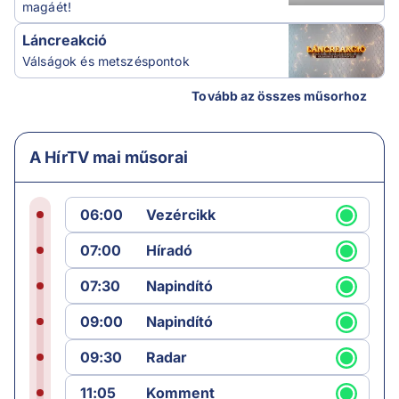
magáét!
Láncreakció
Válságok és metszéspontok
Tovább az összes műsorhoz
A HírTV mai műsorai
06:00
Vezércikk
07:00
Híradó
07:30
Napindító
09:00
Napindító
09:30
Radar
11:05
Komment