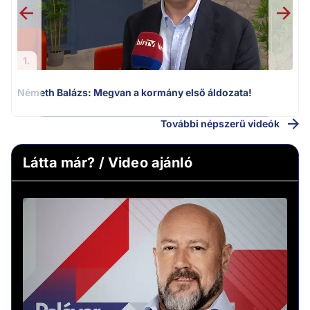
1.
Németh Balázs: Megvan a kormány első áldozata!
További népszerű videók
Látta már? / Video ajánló