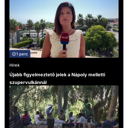
1 perc
Hírek
Újabb figyelmeztető jelek a Nápoly melletti
szupervulkánnál