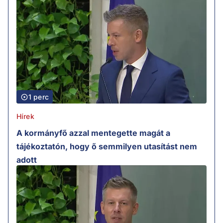
1 perc
Hírek
A kormányfő azzal mentegette magát a
tájékoztatón, hogy ő semmilyen utasítást nem
adott