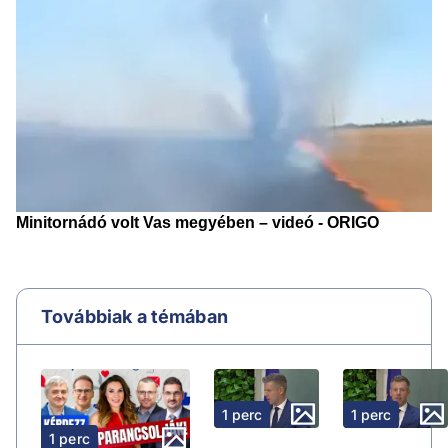
Továbbiak a témában
1 perc
1 perc
1 perc