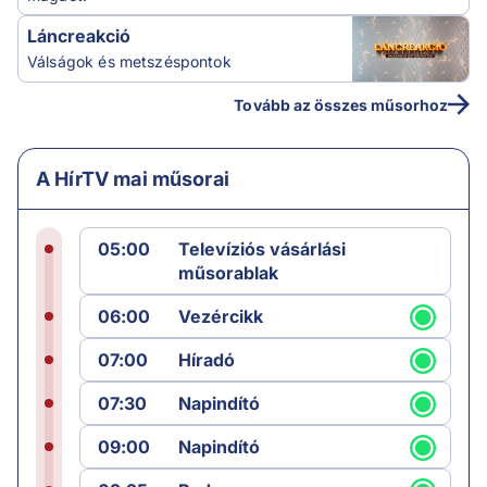
Láncreakció
Válságok és metszéspontok
Tovább az összes műsorhoz
A HírTV mai műsorai
05:00
Televíziós vásárlási
műsorablak
06:00
Vezércikk
07:00
Híradó
07:30
Napindító
09:00
Napindító