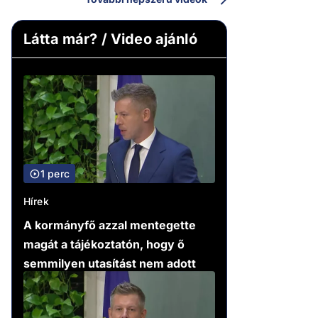
Látta már? / Video ajánló
1 perc
Hírek
A kormányfő azzal mentegette
magát a tájékoztatón, hogy ő
semmilyen utasítást nem adott