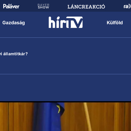
Gazdaság
Külföld
i államtitkár?