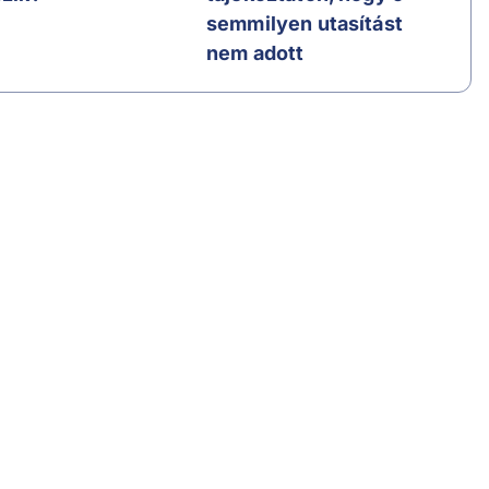
semmilyen utasítást
nem adott