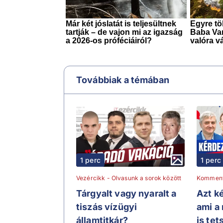
Továbbiak a témában
1 perc
1 perc
Vezércikk - Olvasunk a sorok között
Kommen
Tárgyalt vagy nyaralt a
Azt ké
tiszás vízügyi
ami a
államtitkár?
is tet