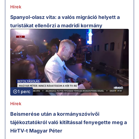
Hírek
Spanyol-olasz vita: a valós migráció helyett a
turistákat ellenőrzi a madridi kormány
1 perc
Hírek
Beismerése után a kormányszóvivői
tájékoztatókról való kitiltással fenyegette meg a
HírTV-t Magyar Péter