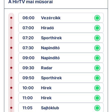
A HírTV mai műsorai
06:00
Vezércikk
07:00
Híradó
07:20
Sporthírek
07:30
Napindító
09:00
Napindító
09:30
Radar
09:50
Sporthírek
10:00
Hírek
11:00
Hírek
11:05
Sajtóklub