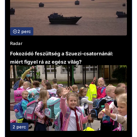
2 perc
Radar
Fokozódó feszültség a Szuezi-csatornánál:
miért figyel rá az egész világ?
2 perc