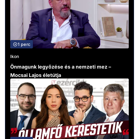
1 perc
Ikon
Önmagunk legyőzése és a nemzeti mez –
Mocsai Lajos életútja