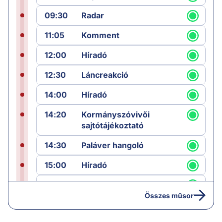
09:30
Radar
11:05
Komment
12:00
Híradó
12:30
Láncreakció
14:00
Híradó
14:20
Kormányszóvivői
sajtótájékoztató
14:30
Paláver hangoló
15:00
Híradó
15:30
Paláver
Összes műsor
17:00
Hírek