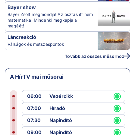
Bayer show
Bayer Zsolt megmondja! Az osztás itt nem
matematika! Mindenki megkapja a
magáét!
Láncreakció
Válságok és metszéspontok
Tovább az összes műsorhoz
A HírTV mai műsorai
06:00
Vezércikk
07:00
Híradó
07:30
Napindító
09:00
Napindító