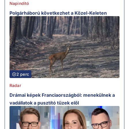
Napindító
Polgárháború következhet a Közel-Keleten
2 perc
Radar
Drámai képek Franciaországból: menekülnek a
vadállatok a pusztító tüzek elől