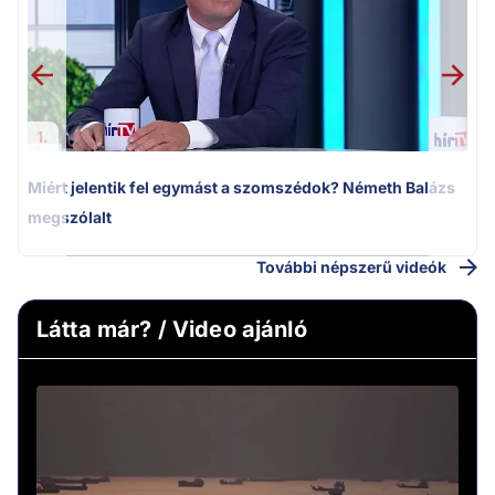
1.
Miért jelentik fel egymást a szomszédok? Németh Balázs
megszólalt
További népszerű videók
Látta már? / Video ajánló