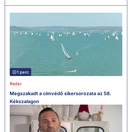
1 perc
Radar
Megszakadt a címvédő sikersorozata az 58.
Kékszalagon