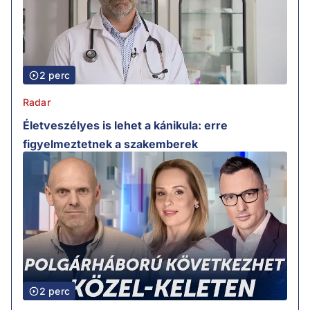
2 perc
Radar
Életveszélyes is lehet a kánikula: erre
figyelmeztetnek a szakemberek
2 perc