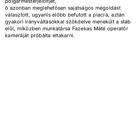
polgármesterjelöltjét,
ő azonban meglehetősen sajátságos megoldást
választott, ugyanis előbb befutott a piacra, aztán
gyakori irányváltásokkal szökdelve menekült a stáb
elől, miközben munkatársa Fazekas Máté operatőr
kameráját próbálta eltakarni.