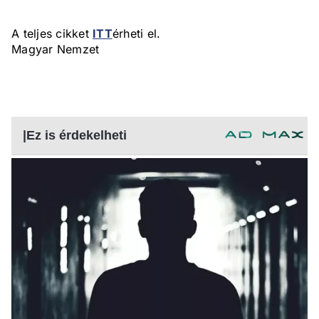
A teljes cikket
ITT
érheti el.
Magyar Nemzet