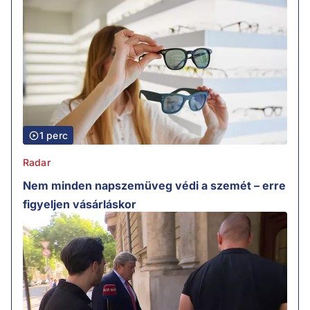
1 perc
Radar
Nem minden napszemüveg védi a szemét – erre
figyeljen vásárláskor