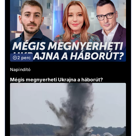
2 perc
Napindító
Mégis megnyerheti Ukrajna a háborút?