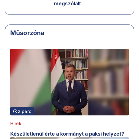
megszólalt
Műsorzóna
2 perc
Hírek
Készületlenül érte a kormányt a paksi helyzet?