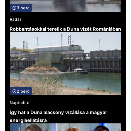
3 perc
Radar
Robbantásokkal terelik a Duna vizét Romániában
2 perc
Napindító
Így hat a Duna alacsony vízállása a magyar
energiaellátásra