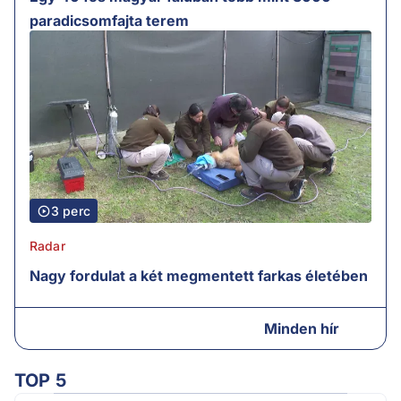
paradicsomfajta terem
3 perc
Radar
Nagy fordulat a két megmentett farkas életében
Minden hír
TOP 5