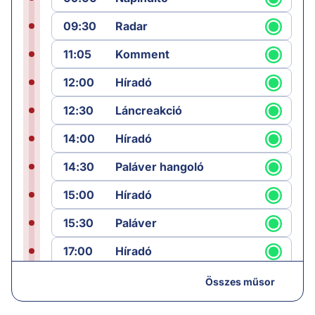
09:30
Radar
11:05
Komment
12:00
Híradó
12:30
Láncreakció
14:00
Híradó
14:30
Paláver hangoló
15:00
Híradó
15:30
Paláver
17:00
Híradó
18:05
Monitor
Összes műsor
19:00
Hírek