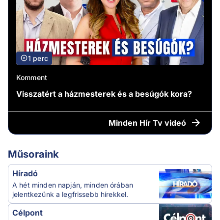
1 perc
Komment
Visszatért a házmesterek és a besúgók kora?
Minden
Hír Tv videó
Műsoraink
Híradó
A hét minden napján, minden órában
jelentkezünk a legfrissebb hírekkel.
Célpont