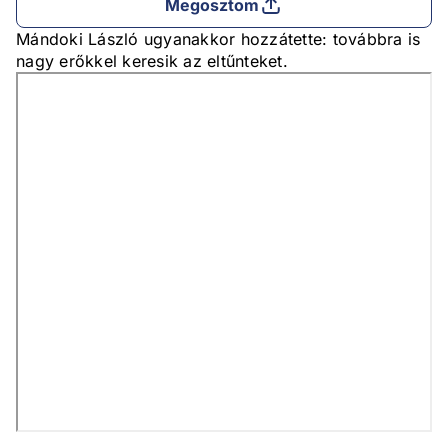
Megosztom
Mándoki László ugyanakkor hozzátette: továbbra is
nagy erőkkel keresik az eltűnteket.