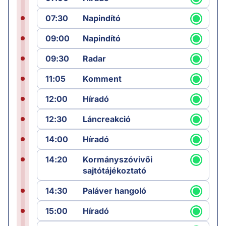
07:30
Napindító
09:00
Napindító
09:30
Radar
11:05
Komment
12:00
Híradó
12:30
Láncreakció
14:00
Híradó
14:20
Kormányszóvivői
sajtótájékoztató
14:30
Paláver hangoló
15:00
Híradó