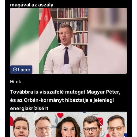
magával az aszály
1 perc
Hírek
Továbbra is visszafelé mutogat Magyar Péter,
és az Orbán-kormányt hibáztatja a jelenlegi
energiakrízisért