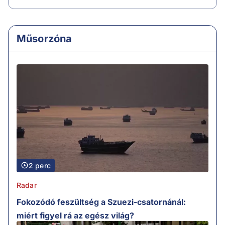
Műsorzóna
2 perc
Radar
Fokozódó feszültség a Szuezi-csatornánál:
miért figyel rá az egész világ?