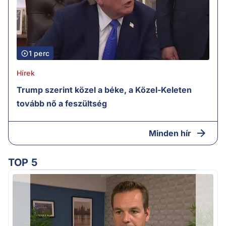
1 perc
Hírek
Trump szerint közel a béke, a Közel-Keleten
tovább nő a feszültség
Minden hír
TOP 5