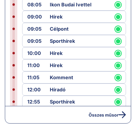
08:05
Ikon Budai Ivettel
09:00
Hírek
09:05
Célpont
09:05
Sporthírek
10:00
Hírek
11:00
Hírek
11:05
Komment
12:00
Híradó
12:55
Sporthírek
13:00
Hírek
Összes műsor
13:05
Riasztás