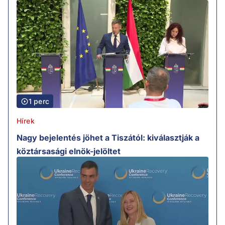
1 perc
Hírek
Nagy bejelentés jöhet a Tiszától: kiválasztják a
köztársasági elnök-jelöltet