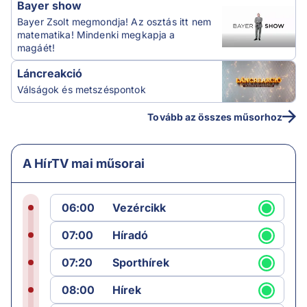
Bayer show
Bayer Zsolt megmondja! Az osztás itt nem
matematika! Mindenki megkapja a
magáét!
Láncreakció
Válságok és metszéspontok
Tovább az összes műsorhoz
A HírTV mai műsorai
06:00
Vezércikk
07:00
Híradó
07:20
Sporthírek
08:00
Hírek