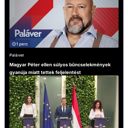
1 perc
Paláver
Magyar Péter ellen súlyos bűncselekmények
gyanúja miatt tettek feljelentést