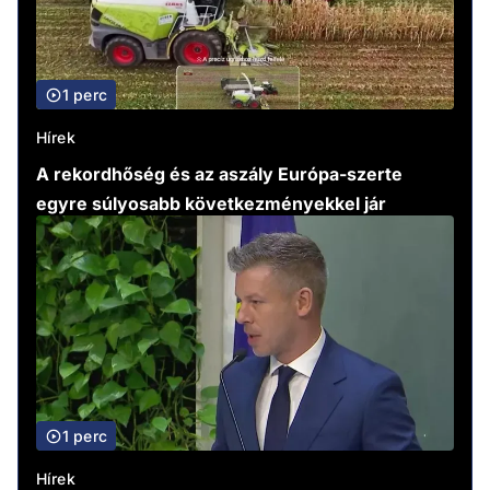
1 perc
Hírek
A rekordhőség és az aszály Európa-szerte
egyre súlyosabb következményekkel jár
1 perc
Hírek