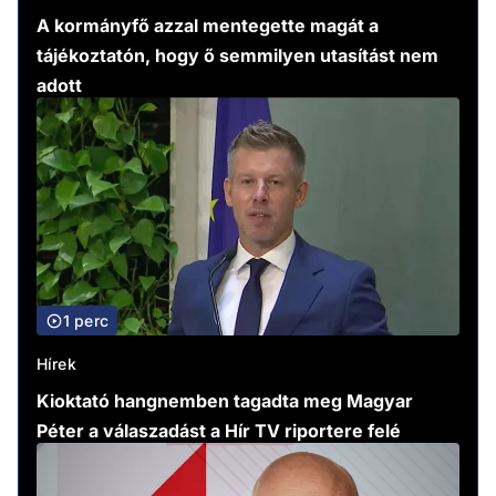
A kormányfő azzal mentegette magát a
tájékoztatón, hogy ő semmilyen utasítást nem
adott
1 perc
Hírek
Kioktató hangnemben tagadta meg Magyar
Péter a válaszadást a Hír TV riportere felé