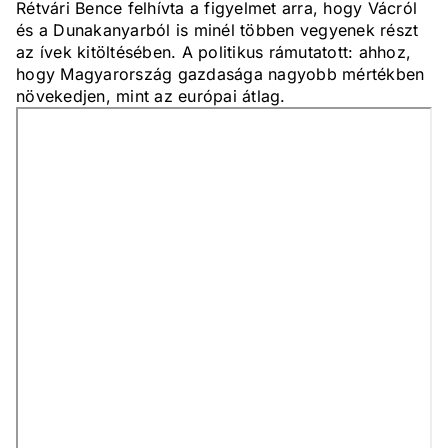
Rétvári Bence felhívta a figyelmet arra, hogy Vácról
és a Dunakanyarból is minél többen vegyenek részt
az ívek kitöltésében. A politikus rámutatott: ahhoz,
hogy Magyarország gazdasága nagyobb mértékben
növekedjen, mint az európai átlag.