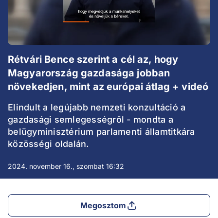
Rétvári Bence szerint a cél az, hogy
Magyarország gazdasága jobban
növekedjen, mint az európai átlag + videó
Elindult a legújabb nemzeti konzultáció a
gazdasági semlegességről - mondta a
belügyminisztérium parlamenti államtitkára
közösségi oldalán.
2024. november 16., szombat 16:32
Megosztom