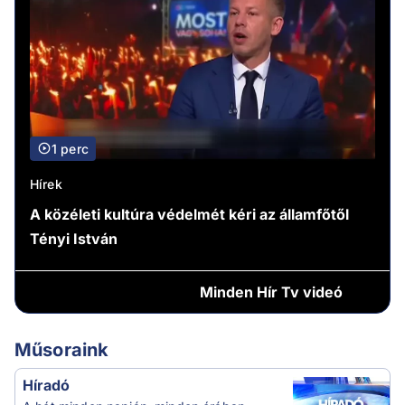
1 perc
Hírek
A közéleti kultúra védelmét kéri az államfőtől
Tényi István
Minden
Hír Tv videó
Műsoraink
Híradó