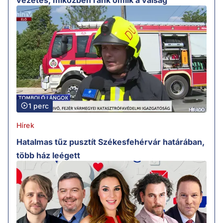
1 perc
Hírek
Hatalmas tűz pusztít Székesfehérvár határában,
több ház leégett