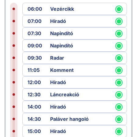
06:00
Vezércikk
07:00
Híradó
07:30
Napindító
09:00
Napindító
09:30
Radar
11:05
Komment
12:00
Híradó
12:30
Láncreakció
14:00
Híradó
14:30
Paláver hangoló
15:00
Híradó