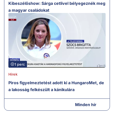
Kibeszélőshow: Sárga cetlivel bélyegeznék meg
a magyar családokat
1 perc
Hírek
Piros figyelmeztetést adott ki a HungaroMet, de
a lakosság felkészült a kánikulára
Minden hír