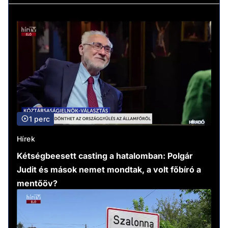
1 perc
Hírek
Kétségbeesett casting a hatalomban: Polgár
Judit és mások nemet mondtak, a volt főbíró a
mentőöv?