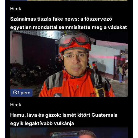
Hírek
Szánalmas tiszás fake news: a főszervező
egyetlen mondattal semmisítette meg a vádakat
1 perc
Hírek
Hamu, láva és gázok: ismét kitört Guatemala
egyik legaktívabb vulkánja