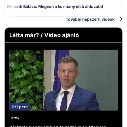
Németh Balázs: Megvan a kormány első áldozata!
További népszerű videók
Látta már? / Video ajánló
1 perc
Hírek