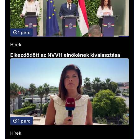
1 perc
Hírek
Elkezdődött az NVVH elnökének kiválasztása
1 perc
Hírek