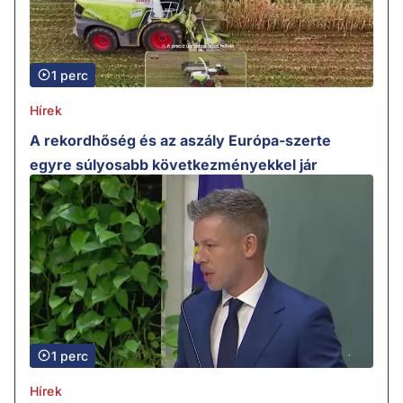
1 perc
Hírek
A rekordhőség és az aszály Európa-szerte
egyre súlyosabb következményekkel jár
1 perc
Hírek