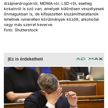
dizájnerdrogokról, MDMA-ról, LSD-ről, esetleg
kokainról is szó van, amelyek különösen veszélyesek
önmagukban is, de kifejezetten kiszámíthatatlanok
lehetnek ismeretlen körülmények között, alkohollal
vagy más szerrel keverve.
Fotó: Shutterstock