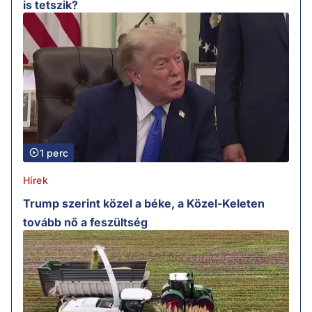
is tetszik?
1 perc
Hírek
Trump szerint közel a béke, a Közel-Keleten
tovább nő a feszültség