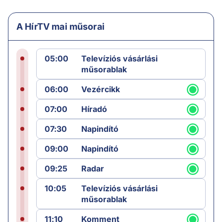
A HírTV mai műsorai
05:00
Televíziós vásárlási
műsorablak
06:00
Vezércikk
07:00
Híradó
07:30
Napindító
09:00
Napindító
09:25
Radar
10:05
Televíziós vásárlási
műsorablak
11:10
Komment