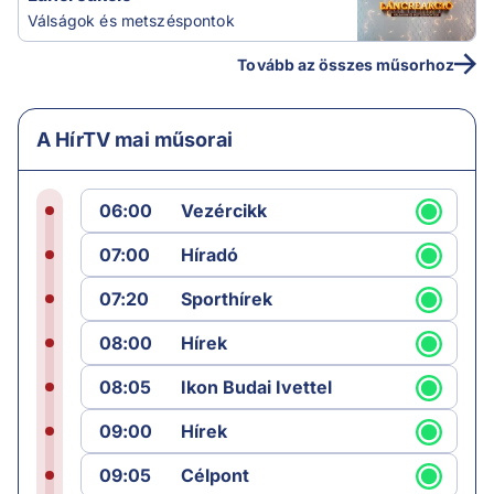
Válságok és metszéspontok
Tovább az összes műsorhoz
A HírTV mai műsorai
06:00
Vezércikk
07:00
Híradó
07:20
Sporthírek
08:00
Hírek
08:05
Ikon Budai Ivettel
09:00
Hírek
09:05
Célpont