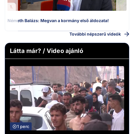
1.
Németh Balázs: Megvan a kormány első áldozata!
További népszerű videók
Látta már? / Video ajánló
1 perc