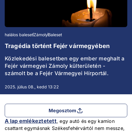
halálos baleset
Zámoly
Baleset
Tragédia történt Fejér vármegyében
Közlekedési balesetben egy ember meghalt a
Fejér vármegyei Zámoly külterületén -
számolt be a Fejér Vármegyei Hírportál.
2025. július 08., kedd 13:22
Megosztom
A lap emlékeztetett
, egy autó és egy kamion
csattant egymásnak Székesfehérvártól nem messze,