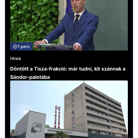
1 perc
Hírek
Döntött a Tisza-frakció: már tudni, kit szánnak a
Sándor-palotába