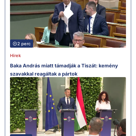
2 perc
Hírek
Baka András miatt támadják a Tiszát: kemény
szavakkal reagáltak a pártok