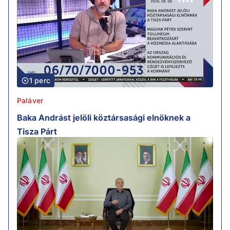
1 perc
Paláver
Baka Andrást jelöli köztársasági elnöknek a
Tisza Párt