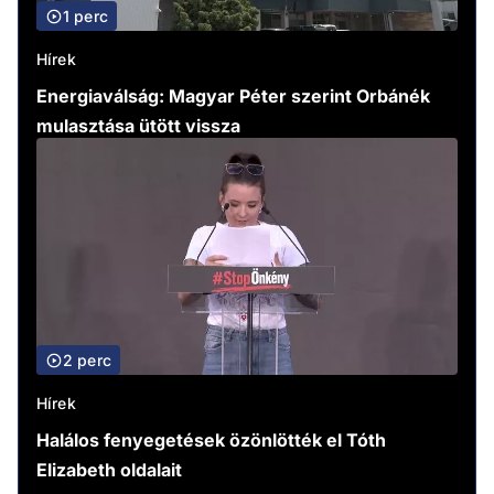
1 perc
Hírek
Energiaválság: Magyar Péter szerint Orbánék
mulasztása ütött vissza
2 perc
Hírek
Halálos fenyegetések özönlötték el Tóth
Elizabeth oldalait