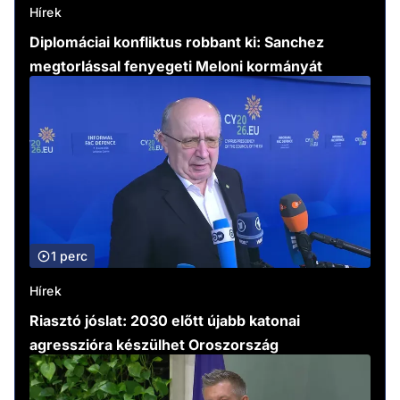
Hírek
Diplomáciai konfliktus robbant ki: Sanchez
megtorlással fenyegeti Meloni kormányát
1 perc
Hírek
Riasztó jóslat: 2030 előtt újabb katonai
agresszióra készülhet Oroszország