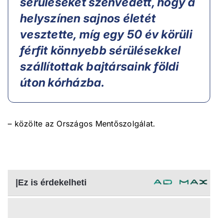
sérüléseket szenvedett, hogy a
helyszínen sajnos életét
vesztette, míg egy 50 év körüli
férfit könnyebb sérülésekkel
szállítottak bajtársaink földi
úton kórházba.
– közölte az Országos Mentőszolgálat.