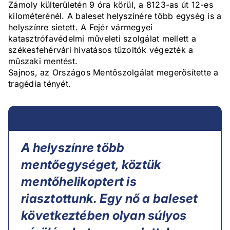
Zámoly külterületén 9 óra körül, a 8123-as út 12-es
kilométerénél. A baleset helyszínére több egység is a
helyszínre sietett. A Fejér vármegyei
katasztrófavédelmi műveleti szolgálat mellett a
székesfehérvári hivatásos tűzoltók végezték a
műszaki mentést.
Sajnos, az Országos Mentőszolgálat megerősítette a
tragédia tényét.
A helyszínre több
mentőegységet, köztük
mentőhelikoptert is
riasztottunk. Egy nő a baleset
következtében olyan súlyos