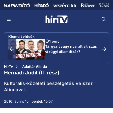
Kiemelt videók
1 perc
Tárgyalt vagy nyaralt a tiszás
vízügyi államtitkár?
HírTv
Adattár Alinda
Hernádi Judit (II. rész)
Kulturális-közéleti beszélgetés Veiszer
Alindával.
2016. április 15., péntek 15:57