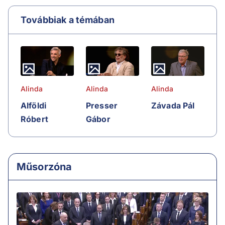
Továbbiak a témában
Alinda
Alinda
Alinda
Alföldi
Presser
Závada Pál
Róbert
Gábor
Műsorzóna