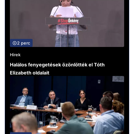
2 perc
Hírek
Halálos fenyegetések özönlötték el Tóth
Elizabeth oldalait