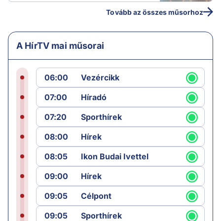
Tovább az összes műsorhoz
A HírTV mai műsorai
06:00
Vezércikk
07:00
Híradó
07:20
Sporthírek
08:00
Hírek
08:05
Ikon Budai Ivettel
09:00
Hírek
09:05
Célpont
09:05
Sporthírek