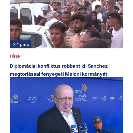
1 perc
Hírek
Diplomáciai konfliktus robbant ki: Sanchez
megtorlással fenyegeti Meloni kormányát