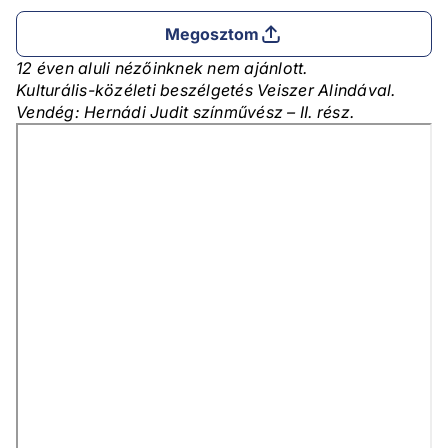
Megosztom
12 éven aluli nézőinknek nem ajánlott.
Kulturális-közéleti beszélgetés Veiszer Alindával.
Vendég: Hernádi Judit színművész – II. rész.