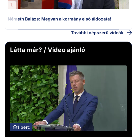
1.
Németh Balázs: Megvan a kormány első áldozata!
További népszerű videók
Látta már? / Video ajánló
1 perc