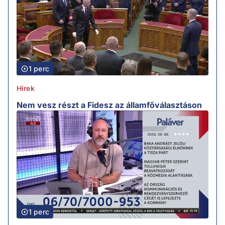
1 perc
Hírek
Nem vesz részt a Fidesz az államfőválasztáson
1 perc