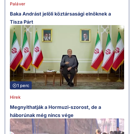
Paláver
Baka Andrást jelöli köztársasági elnöknek a
Tisza Párt
1 perc
Hírek
Megnyithatják a Hormuzi-szorost, de a
háborúnak még nincs vége