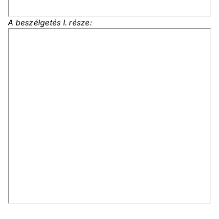
A beszélgetés I. része: