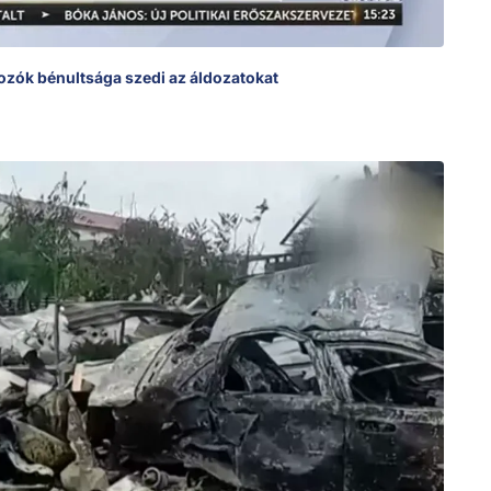
hozók bénultsága szedi az áldozatokat