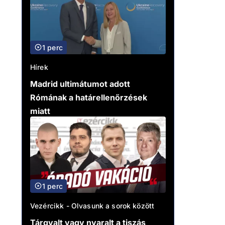
1 perc
Hírek
Madrid ultimátumot adott
Rómának a határellenőrzések
miatt
1 perc
Vezércikk - Olvasunk a sorok között
Tárgyalt vagy nyaralt a tiszás