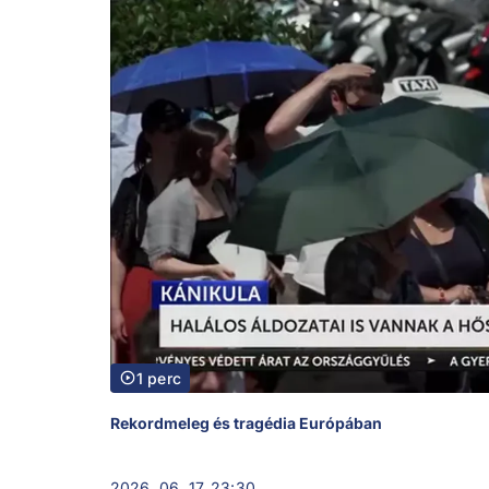
1 perc
Rekordmeleg és tragédia Európában
2026. 06. 17. 23:30