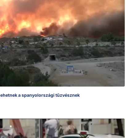
s lehetnek a spanyolországi tűzvésznek