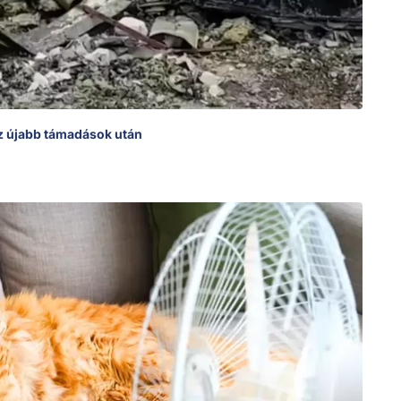
az újabb támadások után