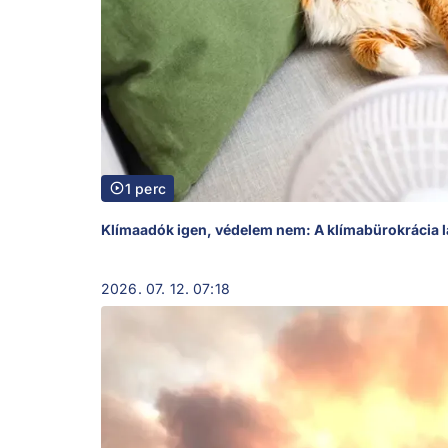
1 perc
Klímaadók igen, védelem nem: A klímabürokrácia 
2026. 07. 12. 07:18