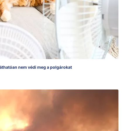
láthatóan nem védi meg a polgárokat