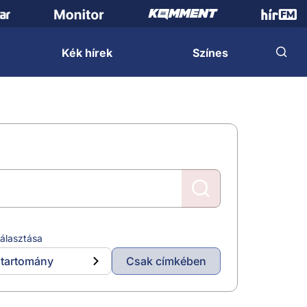
Kék hírek
Színes
álasztása
tartomány
Csak címkében