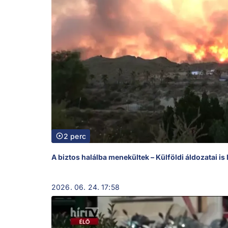
2 perc
A biztos halálba menekültek – Külföldi áldozatai i
2026. 06. 24. 17:58