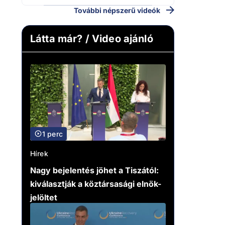
További népszerű videók
Látta már? / Video ajánló
1 perc
Hírek
Nagy bejelentés jöhet a Tiszától:
kiválasztják a köztársasági elnök-
jelöltet