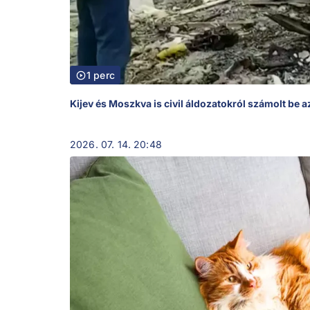
1 perc
Kijev és Moszkva is civil áldozatokról számolt be 
2026. 07. 14. 20:48