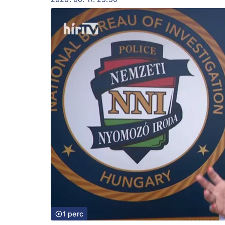
1 perc