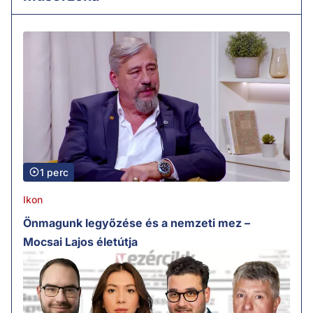
1 perc
Ikon
Önmagunk legyőzése és a nemzeti mez –
Mocsai Lajos életútja