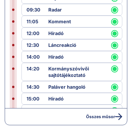
09:30
Radar
11:05
Komment
12:00
Híradó
12:30
Láncreakció
14:00
Híradó
14:20
Kormányszóvivői
sajtótájékoztató
14:30
Paláver hangoló
15:00
Híradó
15:30
Paláver
Összes műsor
17:00
Hírek