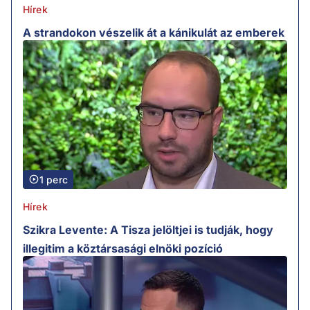
Hírek
A strandokon vészelik át a kánikulát az emberek
1 perc
Hírek
Szikra Levente: A Tisza jelöltjei is tudják, hogy
illegitim a köztársasági elnöki pozíció