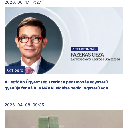
2026. 06. 17. 17:27
1 perc
A Legfőbb Ügyészség szerint a pénzmosás egyszerű
gyanúja fennállt, a NAV kijelölése pedig jogszerű volt
2026. 04. 08. 09:35