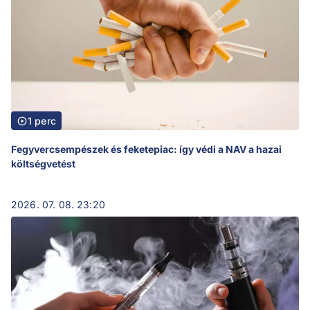
1 perc
Fegyvercsempészek és feketepiac: így védi a NAV a hazai
költségvetést
2026. 07. 08. 23:20