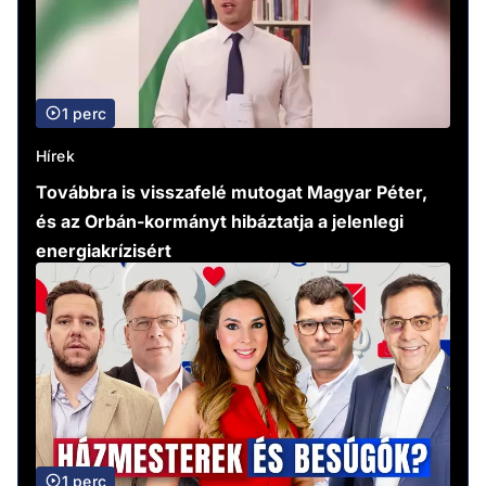
1 perc
Hírek
Továbbra is visszafelé mutogat Magyar Péter,
és az Orbán-kormányt hibáztatja a jelenlegi
energiakrízisért
1 perc