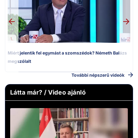
1.
Miért jelentik fel egymást a szomszédok? Németh Balázs
megszólalt
További népszerű videók
Látta már? / Video ajánló