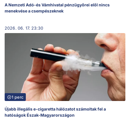
A Nemzeti Adó-és Vámhivatal pénzügyőrei elől nincs
menekvése a csempészeknek
2026. 06. 17. 23:30
1 perc
Újabb illegális e-cigaretta hálózatot számoltak fel a
hatóságok Észak-Magyarországon