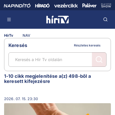
HírTv
NAV
Keresés
Részletes keresés
NAV
1-10 cikk megjelenítése a(z) 498-ből a
keresett kifejezésre
2026. 07. 15. 23:30