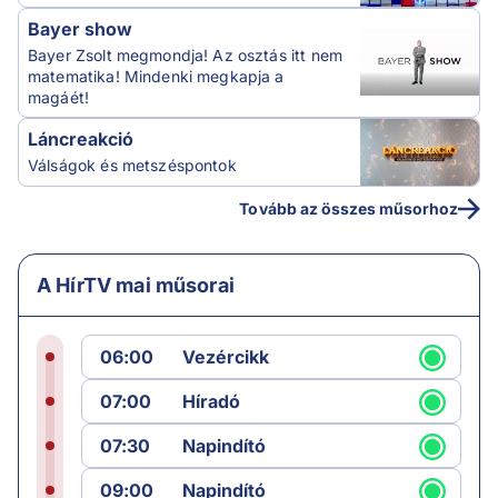
Bayer show
Bayer Zsolt megmondja! Az osztás itt nem
matematika! Mindenki megkapja a
magáét!
Láncreakció
Válságok és metszéspontok
Tovább az összes műsorhoz
A HírTV mai műsorai
06:00
Vezércikk
07:00
Híradó
07:30
Napindító
09:00
Napindító