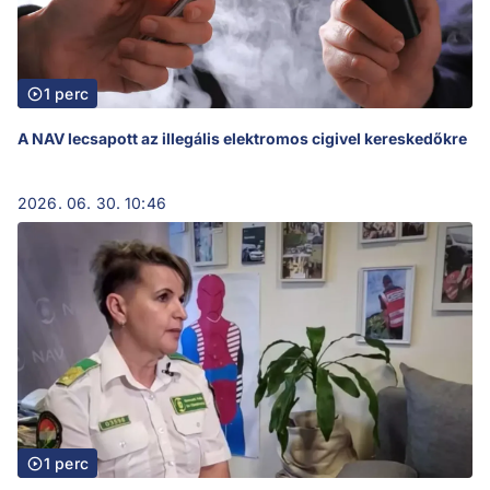
1 perc
A NAV lecsapott az illegális elektromos cigivel kereskedőkre
2026. 06. 30. 10:46
1 perc