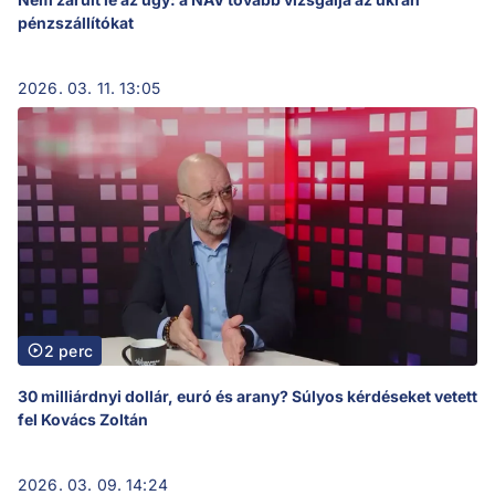
pénzszállítókat
2026. 03. 11. 13:05
2 perc
30 milliárdnyi dollár, euró és arany? Súlyos kérdéseket vetett
fel Kovács Zoltán
2026. 03. 09. 14:24