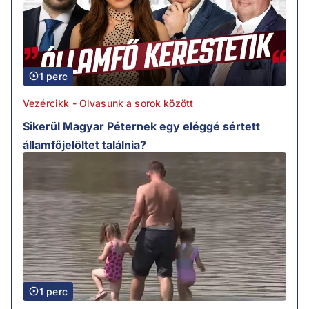
1 perc
Vezércikk - Olvasunk a sorok között
Sikerül Magyar Péternek egy eléggé sértett
államfőjelöltet találnia?
1 perc