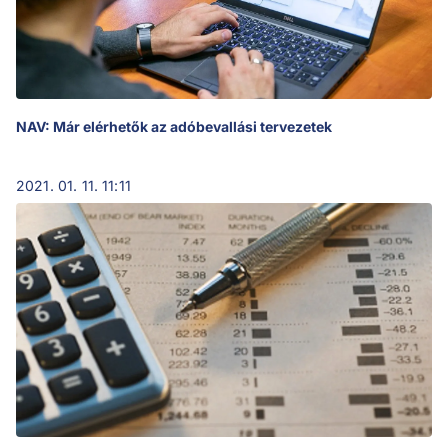
NAV: Már elérhetők az adóbevallási tervezetek
2021. 01. 11. 11:11