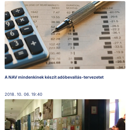
A NAV mindenkinek készít adóbevallás-tervezetet
2018. 10. 06. 19:40