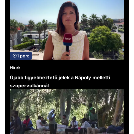
1 perc
Hírek
Újabb figyelmeztető jelek a Nápoly melletti
szupervulkánnál