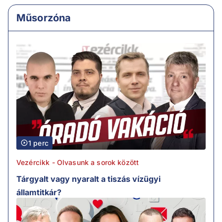
Műsorzóna
1 perc
Vezércikk - Olvasunk a sorok között
Tárgyalt vagy nyaralt a tiszás vízügyi
államtitkár?