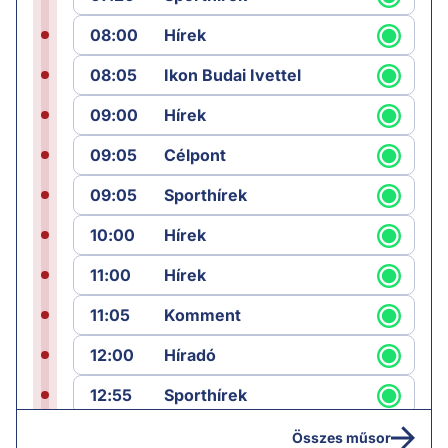
08:00
Hírek
08:05
Ikon Budai Ivettel
09:00
Hírek
09:05
Célpont
09:05
Sporthírek
10:00
Hírek
11:00
Hírek
11:05
Komment
12:00
Híradó
12:55
Sporthírek
13:00
Hírek
Összes műsor