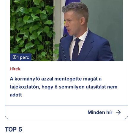
1 perc
Hírek
A kormányfő azzal mentegette magát a
tájékoztatón, hogy ő semmilyen utasítást nem
adott
Minden hír
TOP 5