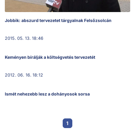
Jobbik: abszurd tervezetet tárgyalnak Felsőzsolcán
2015. 05. 13. 18:46
Keményen bírálják a költségvetés tervezetét
2012. 06. 16. 18:12
Ismét nehezebb lesz a dohányosok sorsa
1