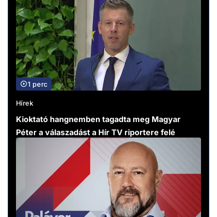
1 perc
Hírek
Kioktató hangnemben tagadta meg Magyar
Péter a válaszadást a Hír TV riportere felé