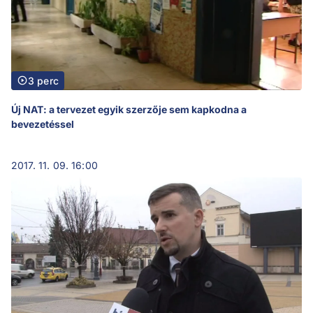
3 perc
Új NAT: a tervezet egyik szerzője sem kapkodna a
bevezetéssel
2017. 11. 09. 16:00