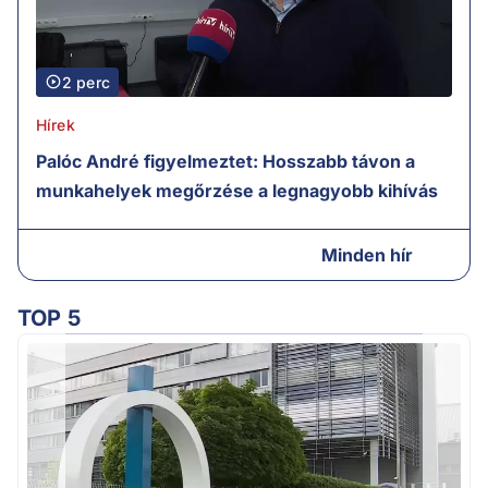
2 perc
Hírek
Palóc André figyelmeztet: Hosszabb távon a
munkahelyek megőrzése a legnagyobb kihívás
Minden hír
TOP 5