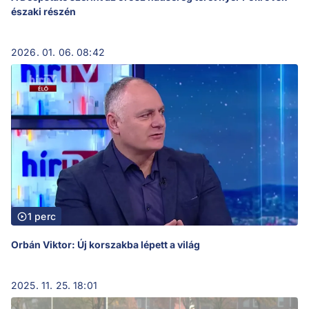
északi részén
2026. 01. 06. 08:42
1 perc
Orbán Viktor: Új korszakba lépett a világ
2025. 11. 25. 18:01