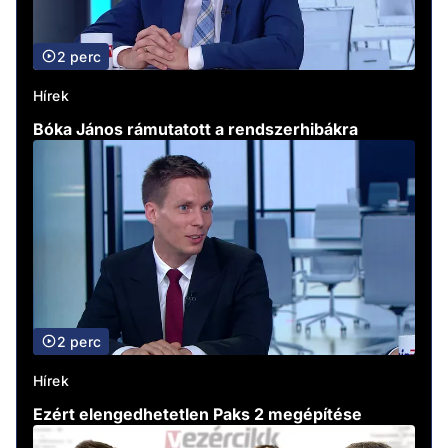
2 perc
Hírek
Bóka János rámutatott a rendszerhibákra
2 perc
Hírek
Ezért elengedhetetlen Paks 2 megépítése