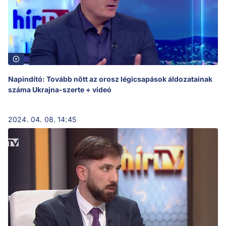
Napindító: Tovább nőtt az orosz légicsapások áldozatainak
száma Ukrajna-szerte + videó
2024. 04. 08. 14:45