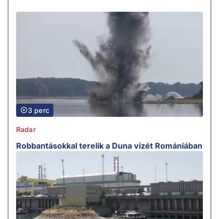
3 perc
Radar
Robbantásokkal terelik a Duna vizét Romániában