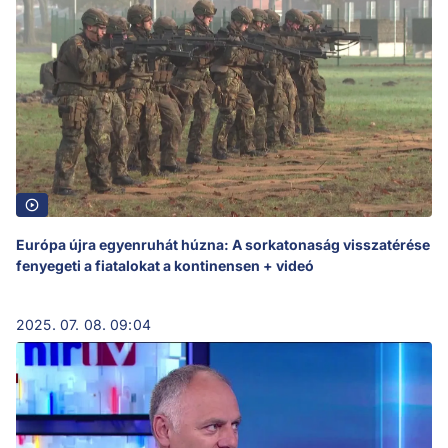
Európa újra egyenruhát húzna: A sorkatonaság visszatérése
fenyegeti a fiatalokat a kontinensen + videó
2025. 07. 08. 09:04