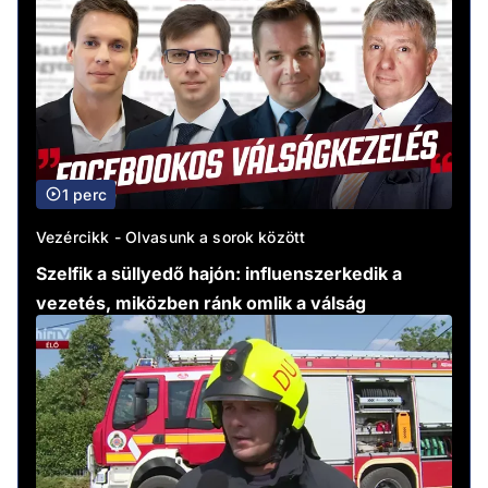
1 perc
Vezércikk - Olvasunk a sorok között
Szelfik a süllyedő hajón: influenszerkedik a
vezetés, miközben ránk omlik a válság