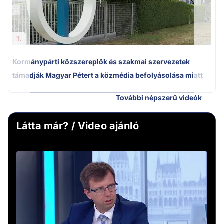
1.
Kormánypárti közszereplők és szakmai szervezetek
támadják Magyar Pétert a közmédia befolyásolása miatt
További népszerű videók
Látta már? / Video ajánló