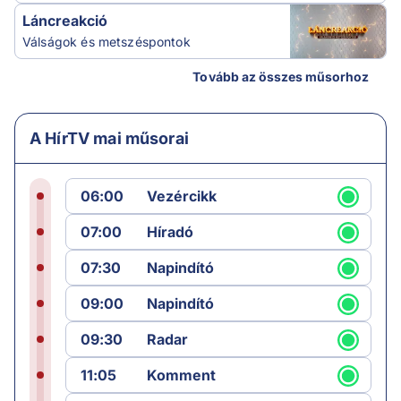
Láncreakció
Válságok és metszéspontok
Tovább az összes műsorhoz
A HírTV mai műsorai
06:00
Vezércikk
07:00
Híradó
07:30
Napindító
09:00
Napindító
09:30
Radar
11:05
Komment