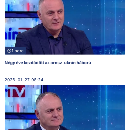
1 perc
Négy éve kezdődött az orosz-ukrán háború
2026. 01. 27. 08:24