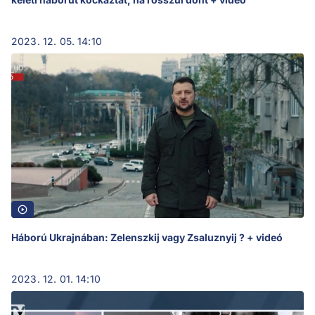
2023. 12. 05. 14:10
Háború Ukrajnában: Zelenszkij vagy Zsaluznyij ? + videó
2023. 12. 01. 14:10