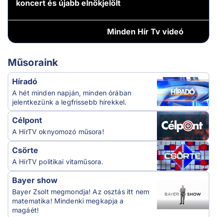
koncert és újabb elnökjelölt
Minden
Hír Tv videó
Műsoraink
Híradó
A hét minden napján, minden órában
jelentkezünk a legfrissebb hírekkel.
Célpont
A HírTV oknyomozó műsora!
Csörte
A HírTV politikai vitaműsora.
Bayer show
Bayer Zsolt megmondja! Az osztás itt nem
matematika! Mindenki megkapja a
magáét!