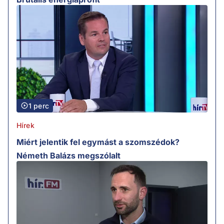
1 perc
Hírek
Miért jelentik fel egymást a szomszédok?
Németh Balázs megszólalt