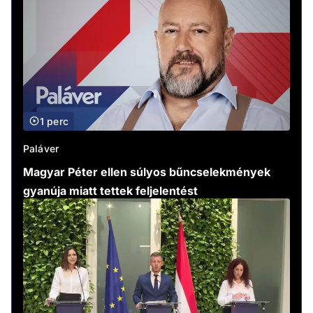
1 perc
Paláver
Magyar Péter ellen súlyos bűncselekmények
gyanúja miatt tettek feljelentést