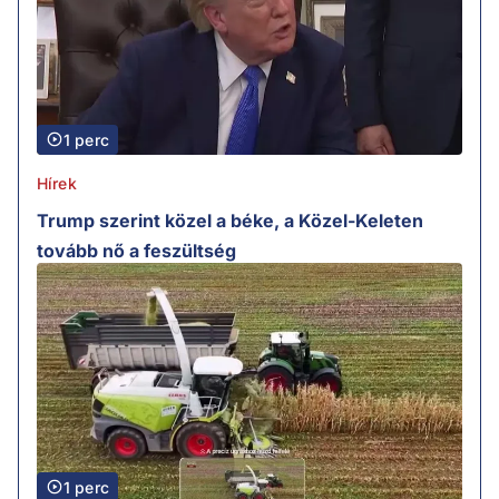
1 perc
Hírek
Trump szerint közel a béke, a Közel-Keleten
tovább nő a feszültség
1 perc