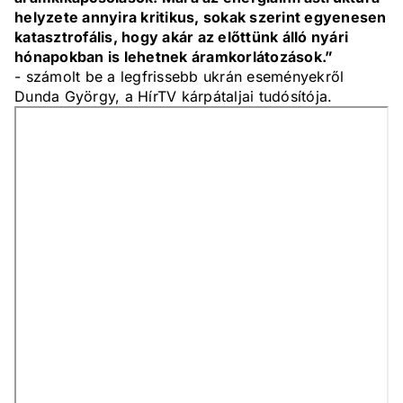
helyzete annyira kritikus, sokak szerint egyenesen
katasztrofális, hogy akár az előttünk álló nyári
hónapokban is lehetnek áramkorlátozások.”
- számolt be a legfrissebb ukrán eseményekről
Dunda György, a HírTV kárpátaljai tudósítója.