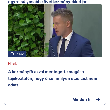
egyre súlyosabb következményekkel jár
1 perc
Hírek
A kormányfő azzal mentegette magát a
tájékoztatón, hogy ő semmilyen utasítást nem
adott
Minden hír