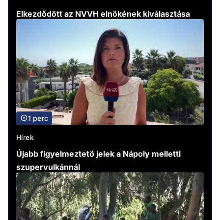
Elkezdődött az NVVH elnökének kiválasztása
1 perc
Hírek
Újabb figyelmeztető jelek a Nápoly melletti
szupervulkánnál