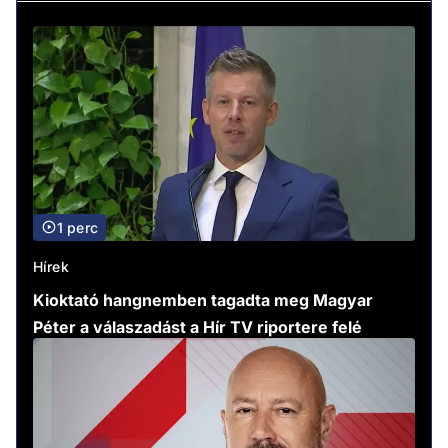
1 perc
Hírek
Kioktató hangnemben tagadta meg Magyar
Péter a válaszadást a Hír TV riportere felé