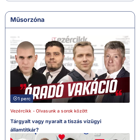
Műsorzóna
1 perc
Vezércikk - Olvasunk a sorok között
Tárgyalt vagy nyaralt a tiszás vízügyi
államtitkár?