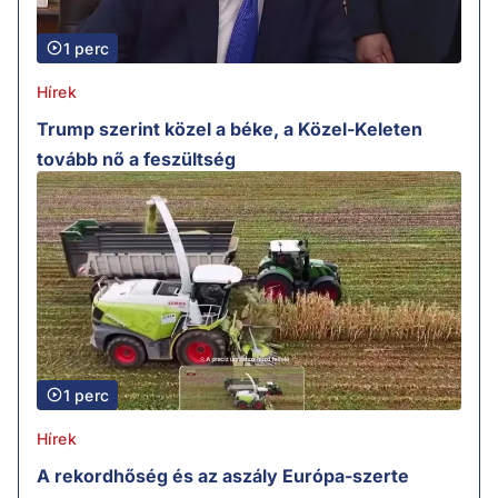
1 perc
Hírek
Trump szerint közel a béke, a Közel-Keleten
tovább nő a feszültség
1 perc
Hírek
A rekordhőség és az aszály Európa-szerte