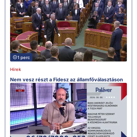
1 perc
Hírek
Nem vesz részt a Fidesz az államfőválasztáson