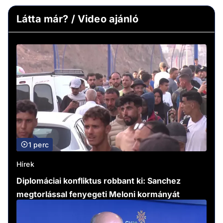
Látta már? / Video ajánló
1 perc
Hírek
Diplomáciai konfliktus robbant ki: Sanchez
megtorlással fenyegeti Meloni kormányát