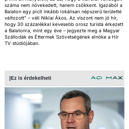
száma nem növekedett, hanem csökkent. Igazából a
Balaton egy picit inkább lokálisan népszerű területté
változott” – véli Niklai Ákos. Az viszont nem jó hír,
hogy 30 százalékkal kevesebb orosz turista érkezett
a Balatonra, mint egy éve – jegyezte meg a Magyar
Szállodák és Éttermek Szövetségének elnöke a Hír
TV stúdiójában.