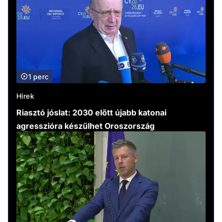
1 perc
Hírek
Riasztó jóslat: 2030 előtt újabb katonai
agresszióra készülhet Oroszország