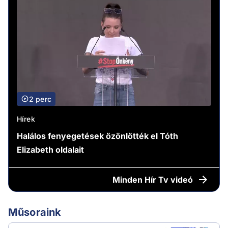
2 perc
Hírek
Halálos fenyegetések özönlötték el Tóth
Elizabeth oldalait
Minden
Hír Tv videó
Műsoraink