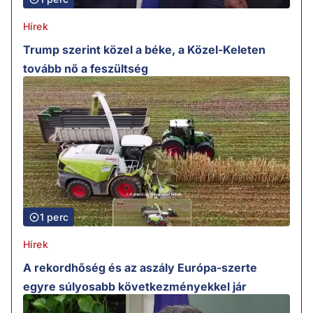
Hírek
Trump szerint közel a béke, a Közel-Keleten
tovább nő a feszültség
1 perc
Hírek
A rekordhőség és az aszály Európa-szerte
egyre súlyosabb következményekkel jár