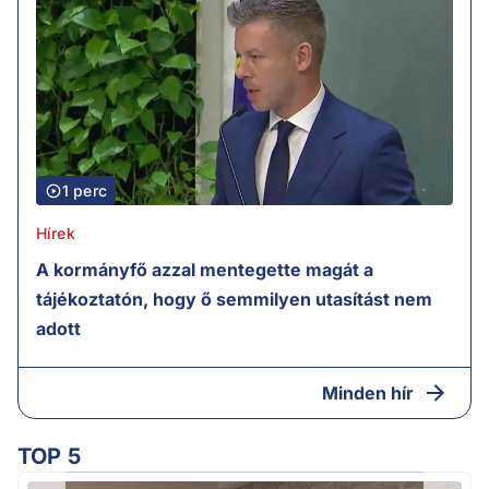
1 perc
Hírek
A kormányfő azzal mentegette magát a
tájékoztatón, hogy ő semmilyen utasítást nem
adott
Minden hír
TOP 5