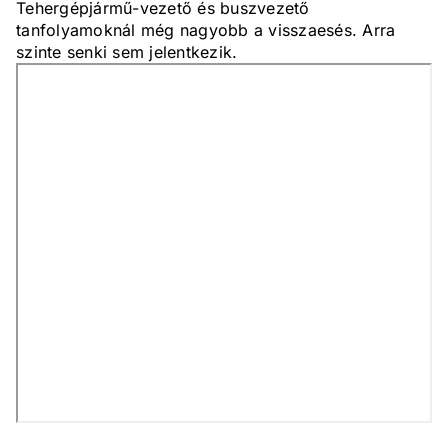
Tehergépjármű-vezető és buszvezető
tanfolyamoknál még nagyobb a visszaesés. Arra
szinte senki sem jelentkezik.