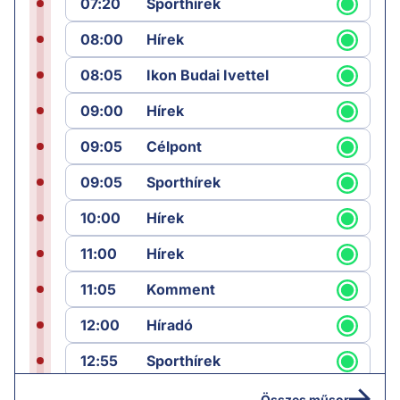
07:20
Sporthírek
08:00
Hírek
08:05
Ikon Budai Ivettel
09:00
Hírek
09:05
Célpont
09:05
Sporthírek
10:00
Hírek
11:00
Hírek
11:05
Komment
12:00
Híradó
12:55
Sporthírek
13:00
Hírek
Összes műsor