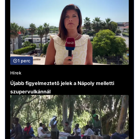
1 perc
Hírek
Újabb figyelmeztető jelek a Nápoly melletti
szupervulkánnál