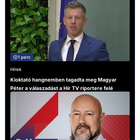
1 perc
Hírek
Kioktató hangnemben tagadta meg Magyar
Péter a válaszadást a Hír TV riportere felé