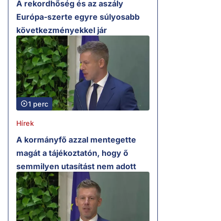
A rekordhőség és az aszály
Európa-szerte egyre súlyosabb
következményekkel jár
1 perc
Hírek
A kormányfő azzal mentegette
magát a tájékoztatón, hogy ő
semmilyen utasítást nem adott