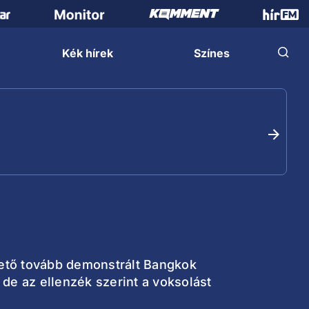
Kék hírek
Színes
ntető tovább demonstrált Bangkok
 de az ellenzék szerint a voksolást