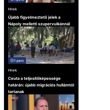
Hírek
Újabb figyelmeztető jelek a
Nápoly melletti szupervulkánnál
1 perc
Hírek
Ceuta a teljesítőképessége
határán: újabb migrációs hullámtól
tartanak