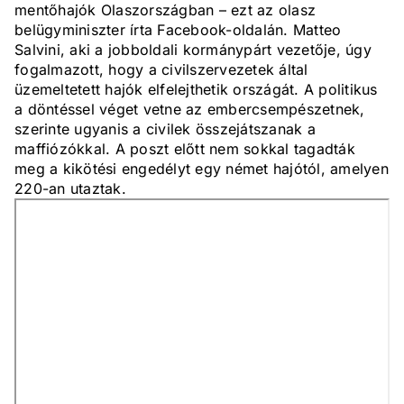
mentőhajók Olaszországban – ezt az olasz
belügyminiszter írta Facebook-oldalán. Matteo
Salvini, aki a jobboldali kormánypárt vezetője, úgy
fogalmazott, hogy a civilszervezetek által
üzemeltetett hajók elfelejthetik országát. A politikus
a döntéssel véget vetne az embercsempészetnek,
szerinte ugyanis a civilek összejátszanak a
maffiózókkal. A poszt előtt nem sokkal tagadták
meg a kikötési engedélyt egy német hajótól, amelyen
220-an utaztak.