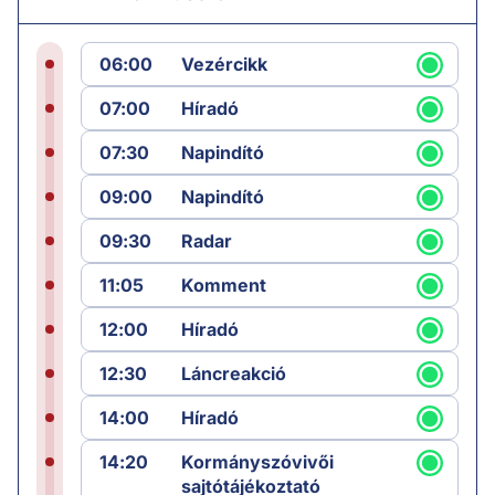
06:00
Vezércikk
07:00
Híradó
07:30
Napindító
09:00
Napindító
09:30
Radar
11:05
Komment
12:00
Híradó
12:30
Láncreakció
14:00
Híradó
14:20
Kormányszóvivői
sajtótájékoztató