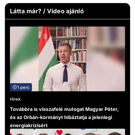
Látta már? / Video ajánló
1 perc
Hírek
Továbbra is visszafelé mutogat Magyar Péter,
és az Orbán-kormányt hibáztatja a jelenlegi
energiakrízisért