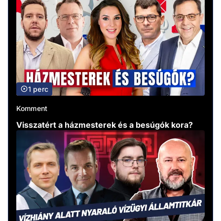
1 perc
Komment
Visszatért a házmesterek és a besúgók kora?