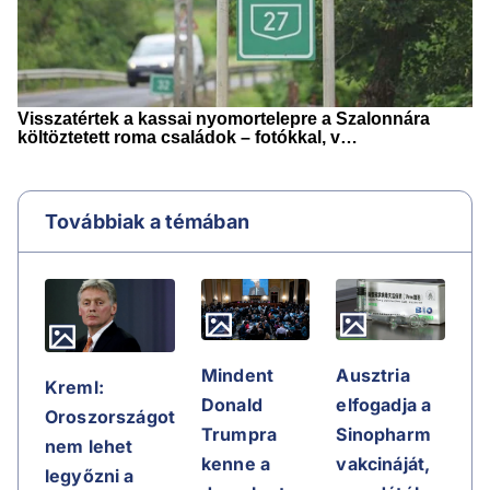
Továbbiak a témában
Mindent
Ausztria
Kreml:
Donald
elfogadja a
Oroszországot
Trumpra
Sinopharm
nem lehet
kenne a
vakcináját,
legyőzni a