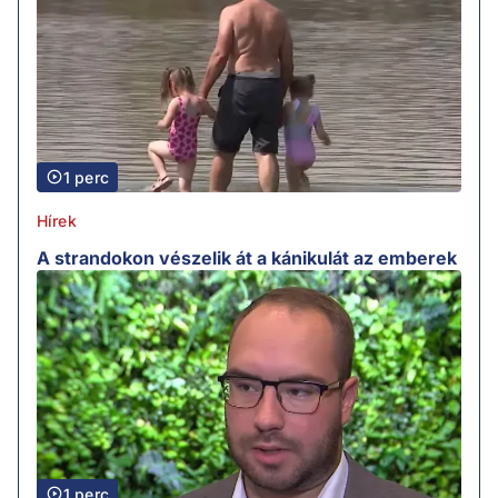
1 perc
Hírek
A strandokon vészelik át a kánikulát az emberek
1 perc