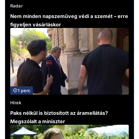
Radar
Nem minden napszemüveg védi a szemét – erre
figyeljen vásárláskor
1 perc
Hírek
Paks nélkül is biztosított az áramellátás?
Megszólalt a miniszter