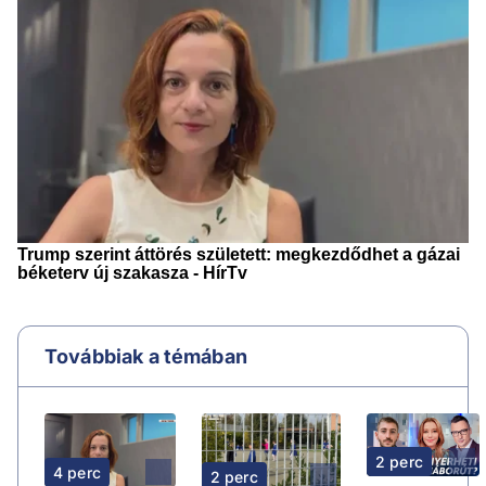
Továbbiak a témában
2 perc
4 perc
2 perc