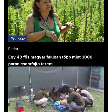
2 perc
Radar
Egy 40 fős magyar faluban több mint 3000
paradicsomfajta terem