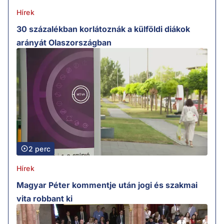
Hírek
30 százalékban korlátoznák a külföldi diákok
arányát Olaszországban
2 perc
Hírek
Magyar Péter kommentje után jogi és szakmai
vita robbant ki