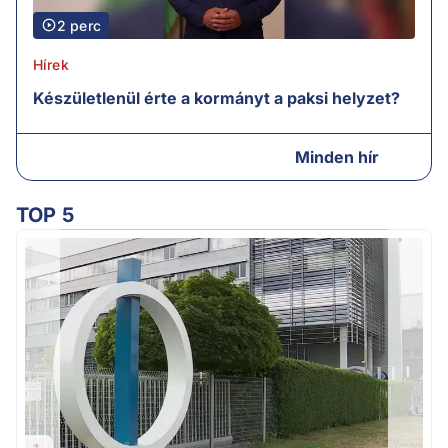
2 perc
Hírek
Készületlenül érte a kormányt a paksi helyzet?
Minden hír
TOP 5