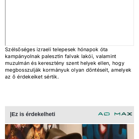
Szélsőséges izraeli telepesek hónapok óta
kampányolnak palesztin falvak lakói, valamint
muzulmán és keresztény szent helyek ellen, hogy
megbosszulják kormányuk olyan döntéseit, amelyek
az ő érdekeiket sértik.