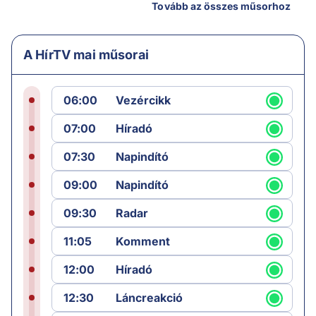
Tovább az összes műsorhoz
A HírTV mai műsorai
06:00
Vezércikk
07:00
Híradó
07:30
Napindító
09:00
Napindító
09:30
Radar
11:05
Komment
12:00
Híradó
12:30
Láncreakció