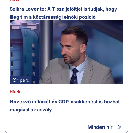
Szikra Levente: A Tisza jelöltjei is tudják, hogy
illegitim a köztársasági elnöki pozíció
1 perc
Hírek
Növekvő inflációt és GDP-csökkenést is hozhat
magával az aszály
Minden hír