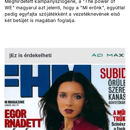
Meghirdetett kampányszlogene, a "The power of
WE" magyarul azt jelenti, hogy a "Mi erőnk", egyúttal
pedig egyfajta szójátékként a vezetéknevének első
két betűjét is magában foglalja.