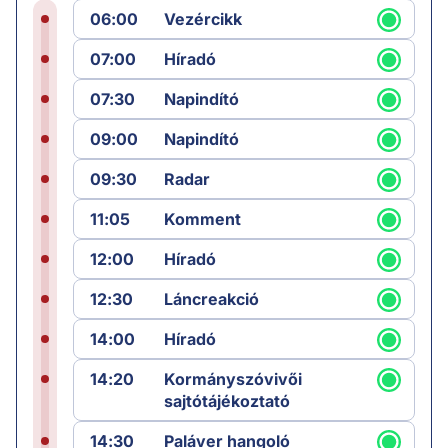
06:00
Vezércikk
07:00
Híradó
07:30
Napindító
09:00
Napindító
09:30
Radar
11:05
Komment
12:00
Híradó
12:30
Láncreakció
14:00
Híradó
14:20
Kormányszóvivői
sajtótájékoztató
14:30
Paláver hangoló