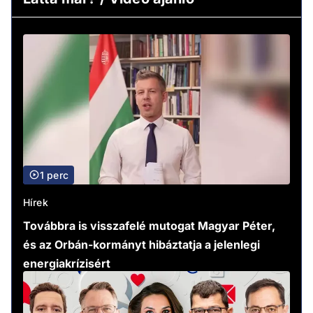
1 perc
Hírek
Továbbra is visszafelé mutogat Magyar Péter,
és az Orbán-kormányt hibáztatja a jelenlegi
energiakrízisért