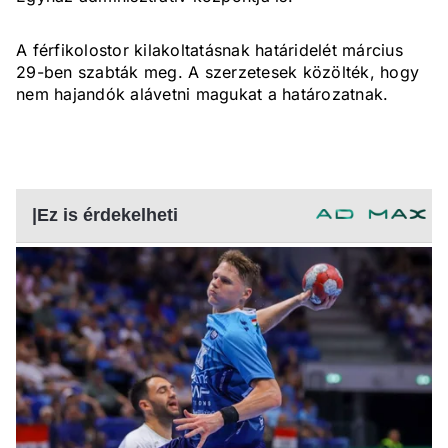
A férfikolostor kilakoltatásnak határidelét március
29-ben szabták meg. A szerzetesek közölték, hogy
nem hajandók alávetni magukat a határozatnak.