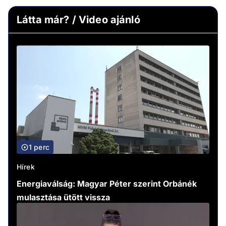
Látta már? / Video ajánló
1 perc
Hírek
Energiaválság: Magyar Péter szerint Orbánék
mulasztása ütött vissza