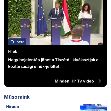
1 perc
Hírek
Nagy bejelentés jöhet a Tiszától: kiválasztják a
köztársasági elnök-jelöltet
Minden
Hír Tv videó
Műsoraink
Híradó