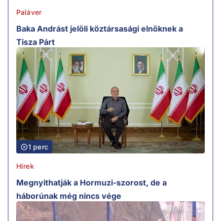
Paláver
Baka Andrást jelöli köztársasági elnöknek a
Tisza Párt
1 perc
Hírek
Megnyithatják a Hormuzi-szorost, de a
háborúnak még nincs vége