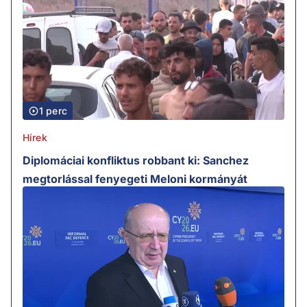
1 perc
Hírek
Diplomáciai konfliktus robbant ki: Sanchez
megtorlással fenyegeti Meloni kormányát